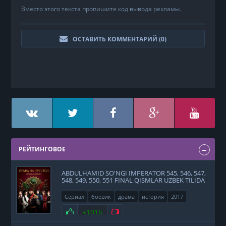
Вместо этого текста пропишите код вывода рекламы.
ОСТАВИТЬ КОММЕНТАРИЙ (
0
)
РЕЙТИНГОВОЕ
ABDULHAMID SO'NGI IMPERATOR 545, 546, 547,
548, 549, 550, 551 FINAL QISMLAR UZBEK TILIDA
Сериал
боевик
драма
история
2017
Нравится
+1016
Не нравится