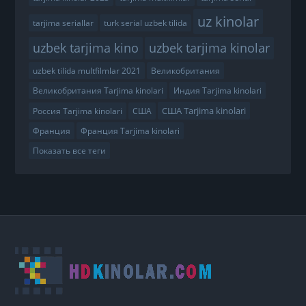
uz kinolar
tarjima seriallar
turk serial uzbek tilida
uzbek tarjima kino
uzbek tarjima kinolar
uzbek tilida multfilmlar 2021
Великобритания
Великобритания Tarjima kinolari
Индия Tarjima kinolari
США Tarjima kinolari
Россия Tarjima kinolari
США
Франция
Франция Tarjima kinolari
Показать все теги