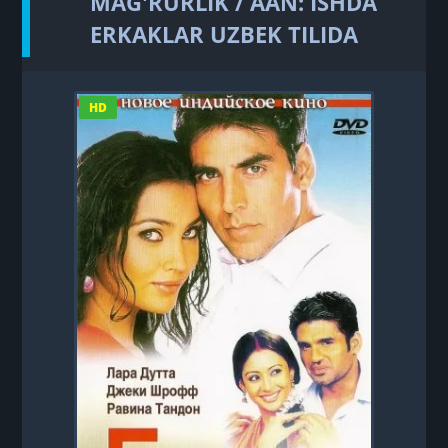
MAG'RURLIK / AAN: ISHDA
ERKAKLAR UZBEK TILIDA
HD