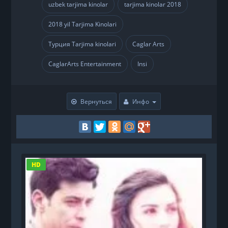
uzbek tarjima kinolar
tarjima kinolar 2018
,
,
2018 yil Tarjima Kinolari
,
Турция Tarjima kinolari
Caglar Arts
,
,
CaglarArts Entertainment
Insi
,
Вернуться
Инфо
HD