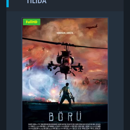
TILIDA
FullHD