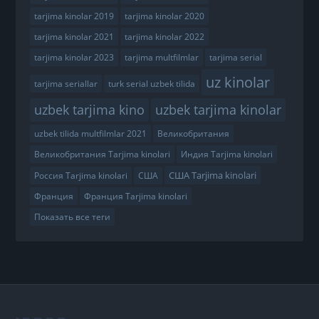
tarjima kinolar 2019
tarjima kinolar 2020
tarjima kinolar 2021
tarjima kinolar 2022
tarjima kinolar 2023
tarjima multfilmlar
tarjima serial
uz kinolar
tarjima seriallar
turk serial uzbek tilida
uzbek tarjima kino
uzbek tarjima kinolar
uzbek tilida multfilmlar 2021
Великобритания
Великобритания Tarjima kinolari
Индия Tarjima kinolari
США Tarjima kinolari
Россия Tarjima kinolari
США
Франция
Франция Tarjima kinolari
Показать все теги