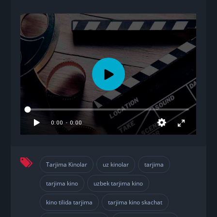
Tarjima Kinolar
uz kinolar
tarjima
,
,
,
tarjima kino
uzbek tarjima kino
,
,
kino tilida tarjima
tarjima kino skachat
,
,