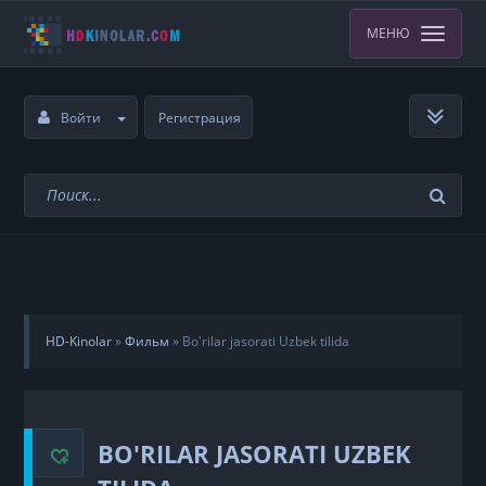
МЕНЮ
Войти
Регистрация
HD-Kinolar
»
Фильм
»
Bo'rilar jasorati Uzbek tilida
BO'RILAR JASORATI UZBEK