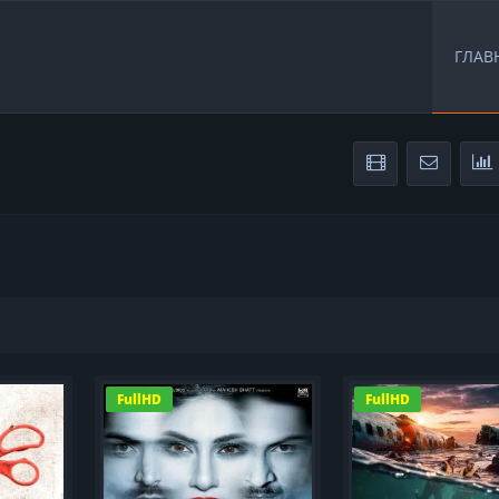
ГЛАВ
FullHD
FullHD