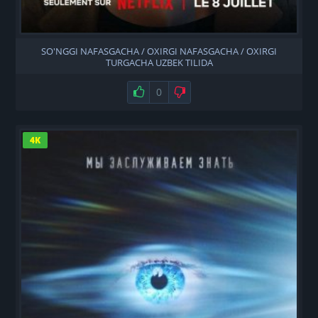
SO'NGGI NAFASGACHA / OXIRGI NAFASGACHA / OXIRGI
TURGACHA UZBEK TILIDA
Нравится
0
Не нравится
4K