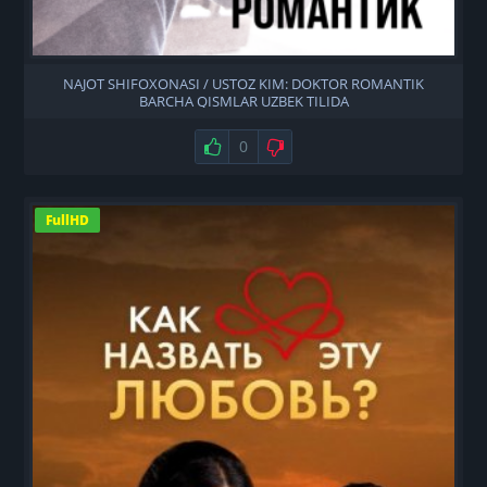
NAJOT SHIFOXONASI / USTOZ KIM: DOKTOR ROMANTIK
BARCHA QISMLAR UZBEK TILIDA
Нравится
0
Не нравится
FullHD