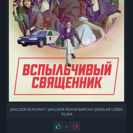
JAHLDOR RUHONIY / JAHLDOR ROHIB BARCHA QISMLAR UZBEK
TILIDA
Нравится
0
Не нравится