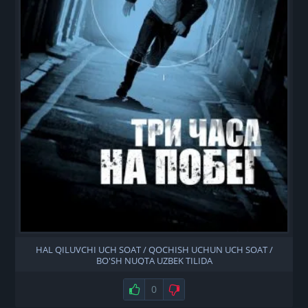
HAL QILUVCHI UCH SOAT / QOCHISH UCHUN UCH SOAT /
BO'SH NUQTA UZBEK TILIDA
Нравится
0
Не нравится