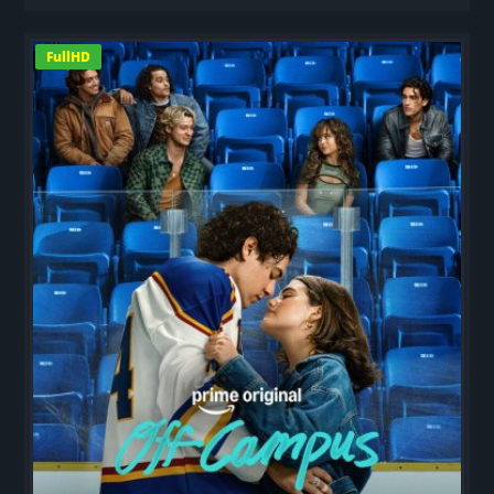
FullHD