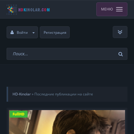
МЕНЮ
Войти
Регистрация
HD-Kinolar
»
Последние публикации на сайте
FullHD