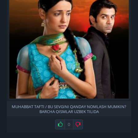
MUHABBAT TAFTI / BU SEVGINI QANDAY NOMLASH MUMKIN?
BARCHA QISMLAR UZBEK TILIDA
Нравится
0
Не нравится