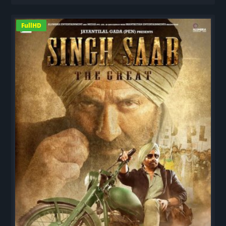
FullHD