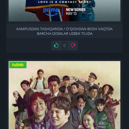
KAMPUSDAN TASHQARIDA / O'QISHDAN BOSH VAQTDA
BARCHA QISMLAR UZBEK TILIDA
Нравится
0
Не нравится
FullHD