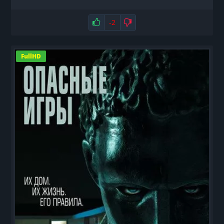
Нравится
-2
Не нравится
FullHD