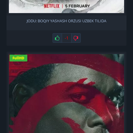
JODU: BOQIY YASHASH ORZUSI UZBEK TILIDA
Нравится
-1
Не нравится
FullHD