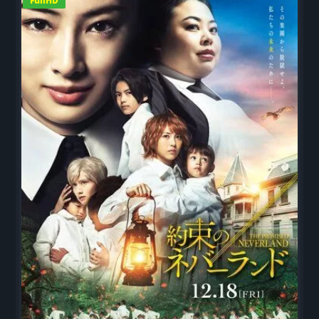
FullHD