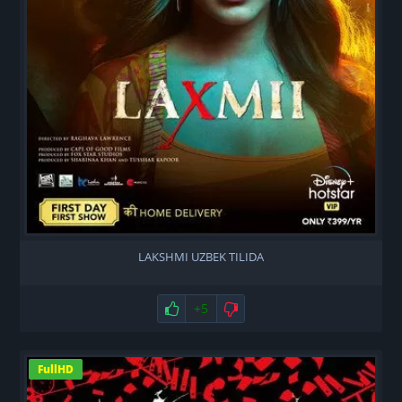
LAKSHMI UZBEK TILIDA
Нравится
+5
Не нравится
FullHD