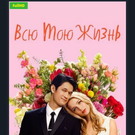
FullHD