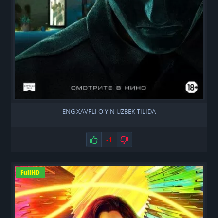
ENG XAVFLI O'YIN UZBEK TILIDA
Нравится
-1
Не нравится
FullHD