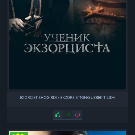
EXORCIST SHOGIRDI / EKZORSISTNING UZBEK TILIDA
Нравится
+3
Не нравится