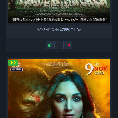
VAXSHIY ONA UZBEK TILIDA
Нравится
+1
Не нравится
HD