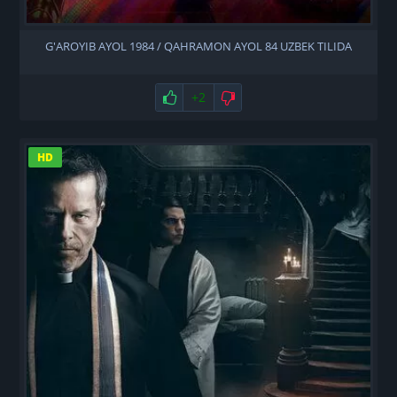
G'AROYIB AYOL 1984 / QAHRAMON AYOL 84 UZBEK TILIDA
Нравится
+2
Не нравится
HD