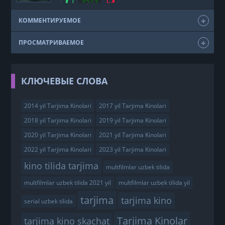
Нравится
+573
Не нравится
КОММЕНТИРУЕМОЕ
ПРОСМАТРИВАЕМОЕ
КЛЮЧЕВЫЕ СЛОВА
2014 yil Tarjima Kinolari
2017 yil Tarjima Kinolari
2018 yil Tarjima Kinolari
2019 yil Tarjima Kinolari
2020 yil Tarjima Kinolari
2021 yil Tarjima Kinolari
2022 yil Tarjima Kinolari
2023 yil Tarjima Kinolari
kino tilida tarjima
multfilmlar uzbek tilida
multfilmlar uzbek tilida 2021 yil
multfilmlar uzbek tilida yil
tarjima
tarjima kino
serial uzbek tilida
Tarjima Kinolar
tarjima kino skachat