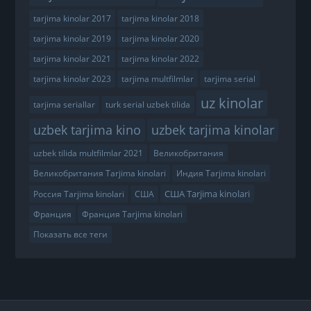
tarjima kinolar 2017
tarjima kinolar 2018
tarjima kinolar 2019
tarjima kinolar 2020
tarjima kinolar 2021
tarjima kinolar 2022
tarjima kinolar 2023
tarjima multfilmlar
tarjima serial
uz kinolar
tarjima seriallar
turk serial uzbek tilida
uzbek tarjima kino
uzbek tarjima kinolar
uzbek tilida multfilmlar 2021
Великобритания
Великобритания Tarjima kinolari
Индия Tarjima kinolari
США Tarjima kinolari
Россия Tarjima kinolari
США
Франция
Франция Tarjima kinolari
Показать все теги