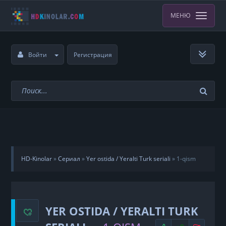
МЕНЮ
Войти
Регистрация
HD-Kinolar
»
Сериал
»
Yer ostida / Yeralti Turk seriali
»
1-qism
YER OSTIDA / YERALTI TURK