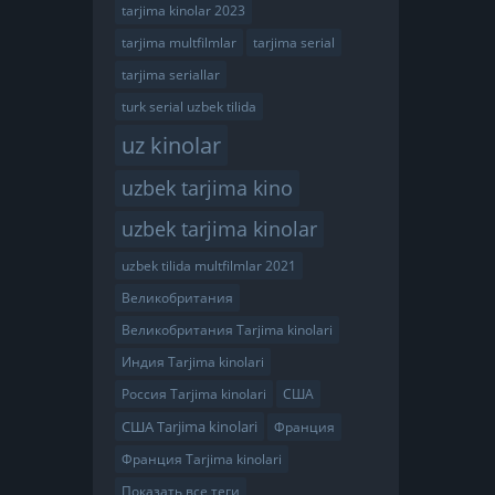
tarjima kinolar 2023
tarjima multfilmlar
tarjima serial
tarjima seriallar
turk serial uzbek tilida
uz kinolar
uzbek tarjima kino
uzbek tarjima kinolar
uzbek tilida multfilmlar 2021
Великобритания
Великобритания Tarjima kinolari
Индия Tarjima kinolari
Россия Tarjima kinolari
США
США Tarjima kinolari
Франция
Франция Tarjima kinolari
Показать все теги