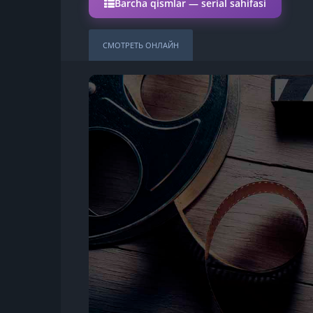
Barcha qismlar — serial sahifasi
СМОТРЕТЬ ОНЛАЙН