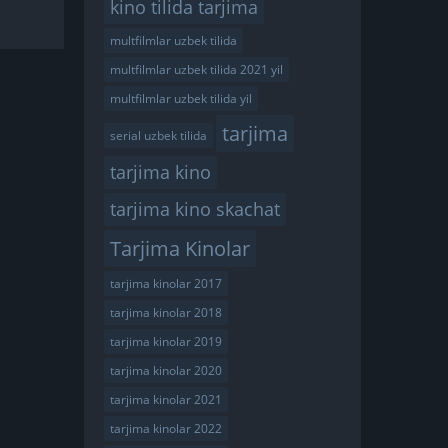
kino tilida tarjima
multfilmlar uzbek tilida
multfilmlar uzbek tilida 2021 yil
multfilmlar uzbek tilida yil
tarjima
serial uzbek tilida
tarjima kino
tarjima kino skachat
Tarjima Kinolar
tarjima kinolar 2017
tarjima kinolar 2018
tarjima kinolar 2019
tarjima kinolar 2020
tarjima kinolar 2021
tarjima kinolar 2022