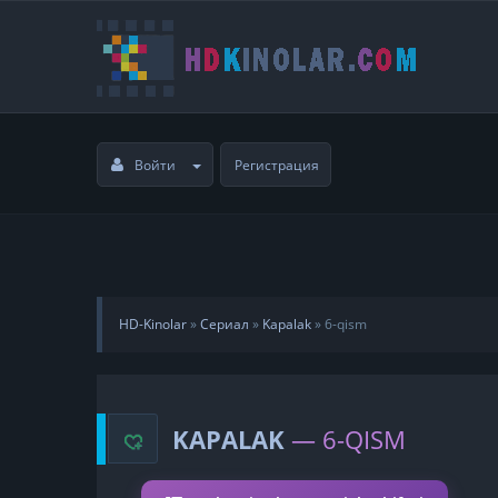
Войти
Регистрация
HD-Kinolar
»
Сериал
»
Kapalak
»
6-qism
KAPALAK
— 6-QISM