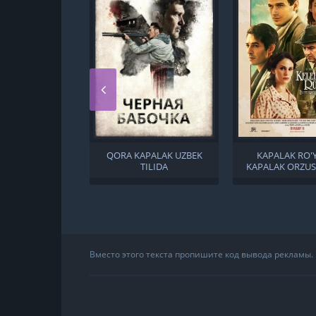
QORA KAPALAK UZBEK
KAPALAK RO'Y
TILIDA
KAPALAK ORZUS
TILIDA
Вместо этого текста пропишите код вывода рекламы.