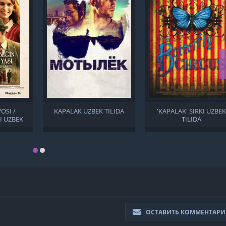
OSI /
KAPALAK UZBEK TILIDA
'KAPALAK' SIRKI UZBEK
I UZBEK
TILIDA
ОСТАВИТЬ КОММЕНТАР