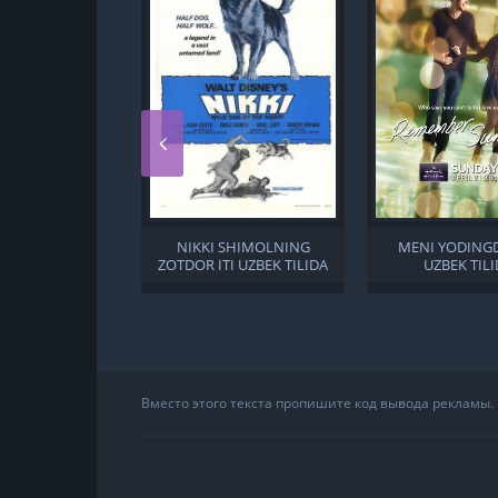
NIKKI SHIMOLNING
MENI YODINGD
ZOTDOR ITI UZBEK TILIDA
UZBEK TIL
Вместо этого текста пропишите код вывода рекламы.