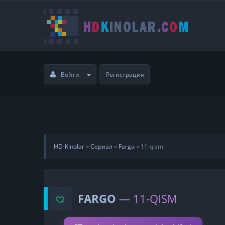
Войти
Регистрация
HD-Kinolar
»
Сериал
»
Fargo
»
11-qism
FARGO
— 11-QISM