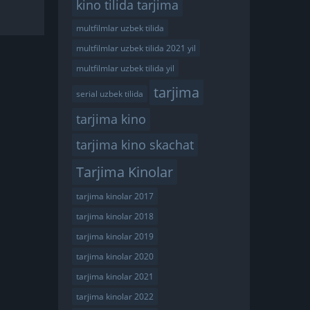
kino tilida tarjima
multfilmlar uzbek tilida
multfilmlar uzbek tilida 2021 yil
multfilmlar uzbek tilida yil
tarjima
serial uzbek tilida
tarjima kino
tarjima kino skachat
Tarjima Kinolar
tarjima kinolar 2017
tarjima kinolar 2018
tarjima kinolar 2019
tarjima kinolar 2020
tarjima kinolar 2021
tarjima kinolar 2022