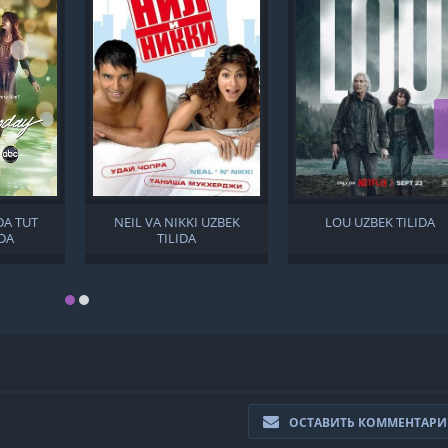
A TUT
NEIL VA NIKKI UZBEK
LOU UZBEK TILIDA
IDA
TILIDA
ОСТАВИТЬ КОММЕНТАР