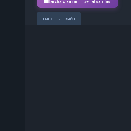
Barcha qismlar — serial sahifasi
СМОТРЕТЬ ОНЛАЙН