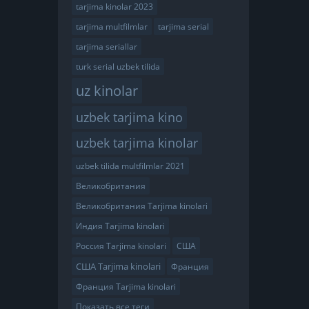
tarjima kinolar 2023
tarjima multfilmlar
tarjima serial
tarjima seriallar
turk serial uzbek tilida
uz kinolar
uzbek tarjima kino
uzbek tarjima kinolar
uzbek tilida multfilmlar 2021
Великобритания
Великобритания Tarjima kinolari
Индия Tarjima kinolari
Россия Tarjima kinolari
США
США Tarjima kinolari
Франция
Франция Tarjima kinolari
Показать все теги