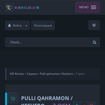
МЕНЮ
Войти
Регистрация
HD-Kinolar
»
Сериал
»
Pulli qahramon / Keshero
»
7-qism
PULLI QAHRAMON /