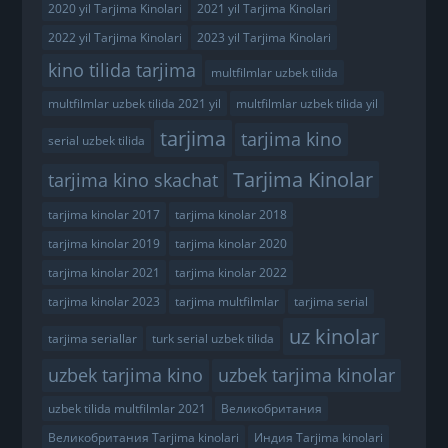
2020 yil Tarjima Kinolari
2021 yil Tarjima Kinolari
2022 yil Tarjima Kinolari
2023 yil Tarjima Kinolari
kino tilida tarjima
multfilmlar uzbek tilida
multfilmlar uzbek tilida 2021 yil
multfilmlar uzbek tilida yil
tarjima
tarjima kino
serial uzbek tilida
Tarjima Kinolar
tarjima kino skachat
tarjima kinolar 2017
tarjima kinolar 2018
tarjima kinolar 2019
tarjima kinolar 2020
tarjima kinolar 2021
tarjima kinolar 2022
tarjima kinolar 2023
tarjima multfilmlar
tarjima serial
uz kinolar
tarjima seriallar
turk serial uzbek tilida
uzbek tarjima kino
uzbek tarjima kinolar
uzbek tilida multfilmlar 2021
Великобритания
Великобритания Tarjima kinolari
Индия Tarjima kinolari