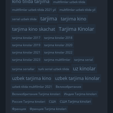
kino tilida tarjima
multfilmlar uzbek tilida
multfilmlar uzbek tilida 2021 yil
multfilmlar uzbek tilida yil
tarjima
tarjima kino
serial uzbek tilida
Tarjima Kinolar
tarjima kino skachat
tarjima kinolar 2017
tarjima kinolar 2018
tarjima kinolar 2019
tarjima kinolar 2020
tarjima kinolar 2021
tarjima kinolar 2022
tarjima kinolar 2023
tarjima multfilmlar
tarjima serial
uz kinolar
tarjima seriallar
turk serial uzbek tilida
uzbek tarjima kino
uzbek tarjima kinolar
uzbek tilida multfilmlar 2021
Великобритания
Великобритания Tarjima kinolari
Индия Tarjima kinolari
США Tarjima kinolari
Россия Tarjima kinolari
США
Франция
Франция Tarjima kinolari