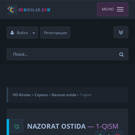
МЕНЮ
Войти
Регистрация
HD-Kinolar
»
Сериал
»
Nazorat ostida
»
1-qism
NAZORAT OSTIDA
— 1-QISM