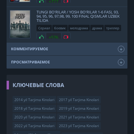
Нравится
+727
Не нравится
TUNGI BO'RILAR / YOSH BO'RILAR 1-6 FASL 93,
94, 95, 96, 97,98, 99, 100 FINAL QISMLAR UZBEK
TILIDA
Сериал
боевик
мелодрама
драма
триллер
фэнтези
США
2011
Нравится
+576
Не нравится
КОММЕНТИРУЕМОЕ
ПРОСМАТРИВАЕМОЕ
КЛЮЧЕВЫЕ СЛОВА
2014 yil Tarjima Kinolari
2017 yil Tarjima Kinolari
2018 yil Tarjima Kinolari
2019 yil Tarjima Kinolari
2020 yil Tarjima Kinolari
2021 yil Tarjima Kinolari
2022 yil Tarjima Kinolari
2023 yil Tarjima Kinolari