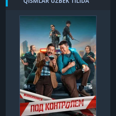
QISMLAR UZBEK TILIDA