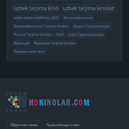
uzbek tarjima kino
uzbek tarjima kinolar
uzbek tilida multfilmlar 2021
Великобритания
Великобритания Tarjima kinolari
Индия Tarjima kinolari
США Tarjima kinolari
Россия Tarjima kinolari
США
Франция
Франция Tarjima kinolari
Показать все теги
Обратная связь
Правообладателям