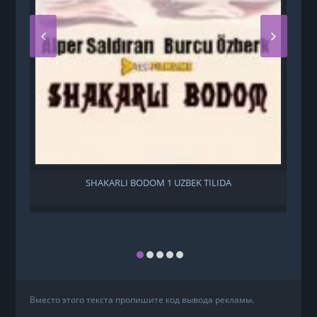
SHAKARLI BODOM 1 UZBEK TILIDA
Вместо этого текста пропишите код вывода рекламы.