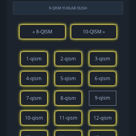
9-QISM YUKLAB OLISH
« 8-QISM
10-QISM »
1-qism
2-qism
3-qism
4-qism
5-qism
6-qism
9-qism
7-qism
8-qism
10-qism
11-qism
12-qism