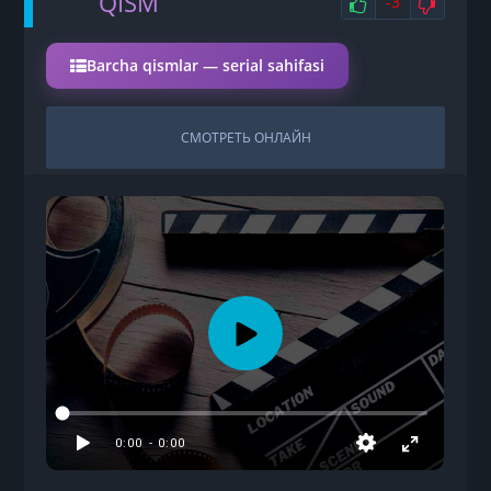
НРАВИТСЯ
НЕ 
QISM
-3
Barcha qismlar — serial sahifasi
СМОТРЕТЬ ОНЛАЙН