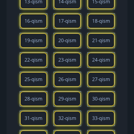
13-qism
14-qism
15-qism
16-qism
17-qism
18-qism
19-qism
20-qism
21-qism
22-qism
23-qism
24-qism
25-qism
26-qism
27-qism
28-qism
29-qism
30-qism
31-qism
32-qism
33-qism