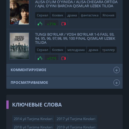
ALISA O'LIM O'YINIDA / ALISA CHEGARA ORTIDA
/ AJAL O'YINI BARCHA QISMLAR UZBEK TILIDA
Сериал
боевик
драма
фантастика
Япония
2020
Нравится
+726
Не нравится
TUNGI BO'RILAR / YOSH BO'RILAR 1-6 FASL 93,
94, 95, 96, 97,98, 99, 100 FINAL QISMLAR UZBEK
TILIDA
Сериал
боевик
мелодрама
драма
триллер
фэнтези
США
2011
Нравится
+573
Не нравится
КОММЕНТИРУЕМОЕ
ПРОСМАТРИВАЕМОЕ
КЛЮЧЕВЫЕ СЛОВА
2014 yil Tarjima Kinolari
2017 yil Tarjima Kinolari
2018 yil Tarjima Kinolari
2019 yil Tarjima Kinolari