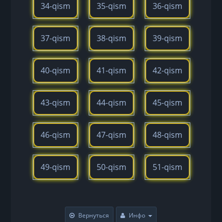
34-qism
35-qism
36-qism
37-qism
38-qism
39-qism
40-qism
41-qism
42-qism
43-qism
44-qism
45-qism
46-qism
47-qism
48-qism
49-qism
50-qism
51-qism
Вернуться
Инфо