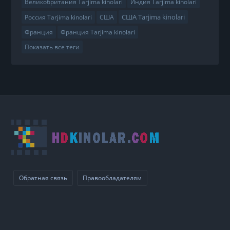
Великобритания Tarjima kinolari
Индия Tarjima kinolari
США Tarjima kinolari
Россия Tarjima kinolari
США
Франция
Франция Tarjima kinolari
Показать все теги
Обратная связь
Правообладателям