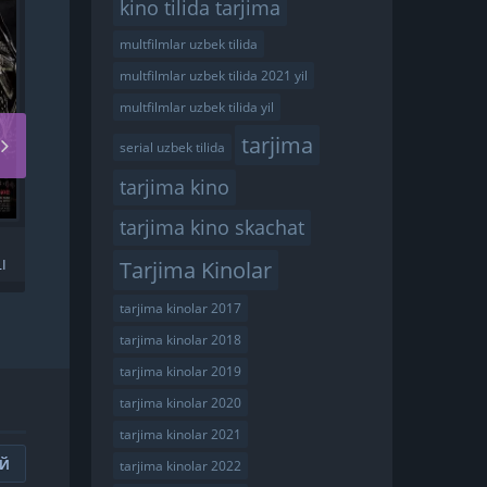
kino tilida tarjima
multfilmlar uzbek tilida
multfilmlar uzbek tilida 2021 yil
multfilmlar uzbek tilida yil
tarjima
serial uzbek tilida
tarjima kino
tarjima kino skachat
BO'RONLAR HUKMDORI /
Tarjima Kinolar
I
YOVVOYI G'ARB
AFSONALARI UZBEK TILIDA
tarjima kinolar 2017
tarjima kinolar 2018
tarjima kinolar 2019
tarjima kinolar 2020
tarjima kinolar 2021
ИЙ
tarjima kinolar 2022