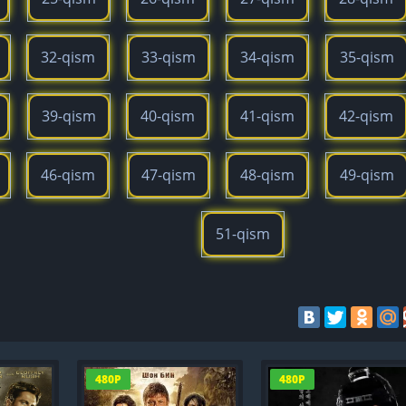
32-qism
33-qism
34-qism
35-qism
39-qism
40-qism
41-qism
42-qism
46-qism
47-qism
48-qism
49-qism
51-qism
480P
480P