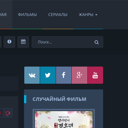
НАЯ
ФИЛЬМЫ
СЕРИАЛЫ
ЖАНРЫ
СЛУЧАЙНЫЙ ФИЛЬМ
АВИТСЯ
НЕ НРАВИТСЯ
3
FullHD