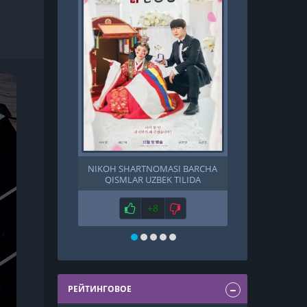
NIKOH SHARTNOMASI BARCHA
KERALA TA
QISMLAR UZBEK TILIDA
HIKOYASI 
T
Нравится
+8
Не нравится
Н
РЕЙТИНГОВОЕ