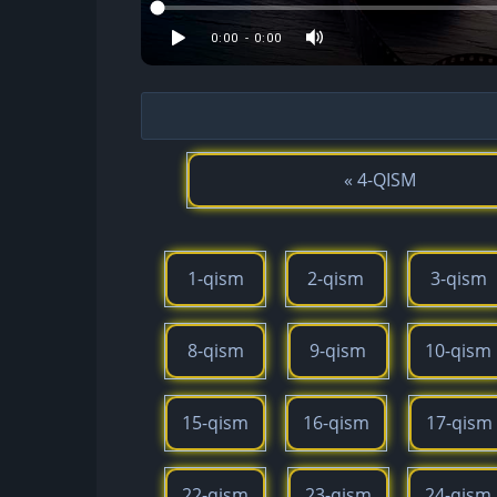
« 4-QISM
1-qism
2-qism
3-qism
8-qism
9-qism
10-qism
15-qism
16-qism
17-qism
22-qism
23-qism
24-qism