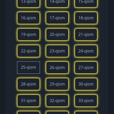
13-qism
14-qism
15-qism
16-qism
17-qism
18-qism
19-qism
20-qism
21-qism
22-qism
23-qism
24-qism
25-qism
26-qism
27-qism
28-qism
29-qism
30-qism
31-qism
32-qism
33-qism