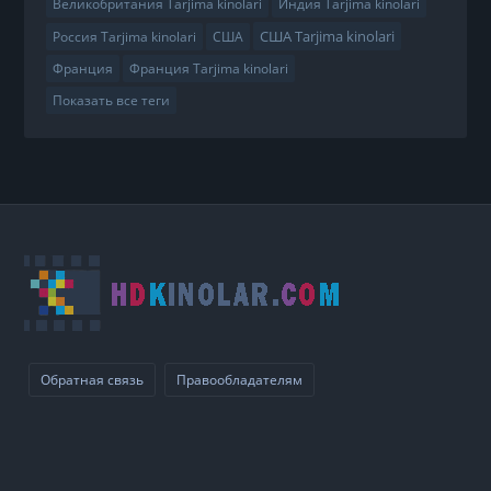
Великобритания Tarjima kinolari
Индия Tarjima kinolari
США Tarjima kinolari
Россия Tarjima kinolari
США
Франция
Франция Tarjima kinolari
Показать все теги
Обратная связь
Правообладателям