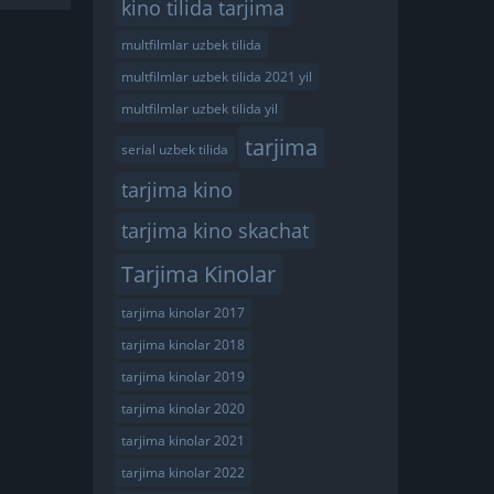
kino tilida tarjima
multfilmlar uzbek tilida
multfilmlar uzbek tilida 2021 yil
multfilmlar uzbek tilida yil
tarjima
serial uzbek tilida
tarjima kino
tarjima kino skachat
Tarjima Kinolar
tarjima kinolar 2017
tarjima kinolar 2018
tarjima kinolar 2019
tarjima kinolar 2020
tarjima kinolar 2021
tarjima kinolar 2022