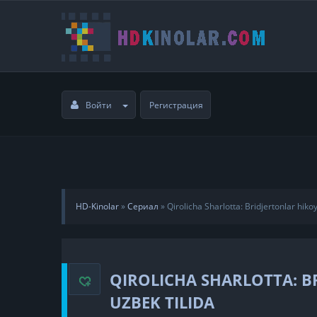
Войти
Регистрация
HD-Kinolar
»
Сериал
»
Qirolicha Sharlotta: Bridjertonlar hik
QIROLICHA SHARLOTTA: B
UZBEK TILIDA