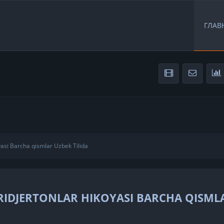
ГЛАВ
oyasi Barcha qismlar Uzbek Tilida
RIDJERTONLAR HIKOYASI BARCHA QISML