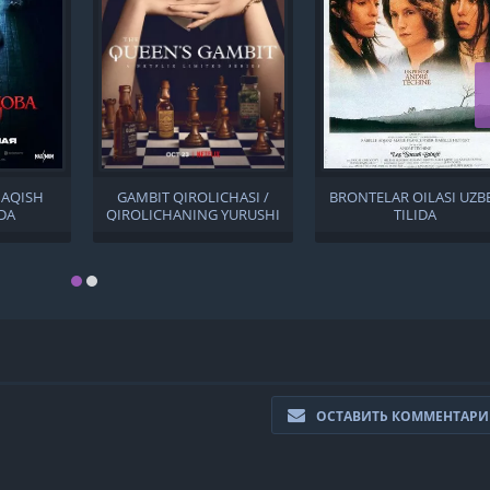
HAQISH
GAMBIT QIROLICHASI /
BRONTELAR OILASI UZB
IDA
QIROLICHANING YURUSHI
TILIDA
BARCHA QISMLAR UZBEK
TILIDA
ОСТАВИТЬ КОММЕНТАР