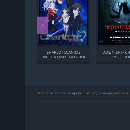
SHARLOTTA ANIME
AJAL NISHI / C
BARCHA QISMLAR UZBEK
UZBEK TIL
TILIDA
Вместо этого текста пропишите код вывода рекламы.