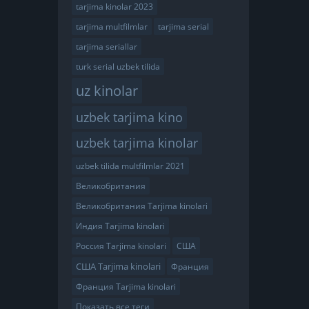
tarjima kinolar 2023
tarjima multfilmlar
tarjima serial
tarjima seriallar
turk serial uzbek tilida
uz kinolar
uzbek tarjima kino
uzbek tarjima kinolar
uzbek tilida multfilmlar 2021
Великобритания
Великобритания Tarjima kinolari
Индия Tarjima kinolari
Россия Tarjima kinolari
США
США Tarjima kinolari
Франция
Франция Tarjima kinolari
Показать все теги