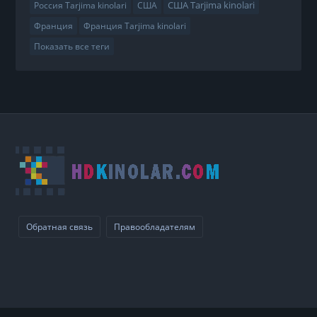
США Tarjima kinolari
Россия Tarjima kinolari
США
Франция
Франция Tarjima kinolari
Показать все теги
Обратная связь
Правообладателям