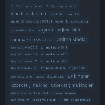
2022 yil Tarjima Kinolari
2023 yil Tarjima Kinolari
kino tilida tarjima
multfilmlar uzbek tilida
multfilmlar uzbek tilida 2021 yil
multfilmlar uzbek tilida yil
tarjima
tarjima kino
serial uzbek tilida
Tarjima Kinolar
tarjima kino skachat
tarjima kinolar 2017
tarjima kinolar 2018
tarjima kinolar 2019
tarjima kinolar 2020
tarjima kinolar 2021
tarjima kinolar 2022
tarjima kinolar 2023
tarjima multfilmlar
tarjima serial
uz kinolar
tarjima seriallar
turk serial uzbek tilida
uzbek tarjima kino
uzbek tarjima kinolar
uzbek tilida multfilmlar 2021
Великобритания
Великобритания Tarjima kinolari
Индия Tarjima kinolari