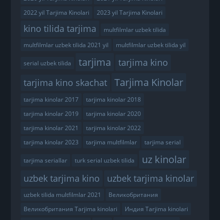
2022 yil Tarjima Kinolari
2023 yil Tarjima Kinolari
kino tilida tarjima
multfilmlar uzbek tilida
multfilmlar uzbek tilida 2021 yil
multfilmlar uzbek tilida yil
tarjima
tarjima kino
serial uzbek tilida
Tarjima Kinolar
tarjima kino skachat
tarjima kinolar 2017
tarjima kinolar 2018
tarjima kinolar 2019
tarjima kinolar 2020
tarjima kinolar 2021
tarjima kinolar 2022
tarjima kinolar 2023
tarjima multfilmlar
tarjima serial
uz kinolar
tarjima seriallar
turk serial uzbek tilida
uzbek tarjima kino
uzbek tarjima kinolar
uzbek tilida multfilmlar 2021
Великобритания
Великобритания Tarjima kinolari
Индия Tarjima kinolari