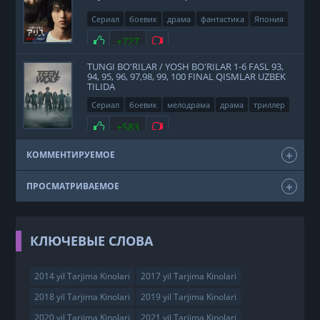
Сериал
боевик
драма
фантастика
Япония
2020
Нравится
+727
Не нравится
TUNGI BO'RILAR / YOSH BO'RILAR 1-6 FASL 93,
94, 95, 96, 97,98, 99, 100 FINAL QISMLAR UZBEK
TILIDA
Сериал
боевик
мелодрама
драма
триллер
фэнтези
США
2011
Нравится
+583
Не нравится
КОММЕНТИРУЕМОЕ
ПРОСМАТРИВАЕМОЕ
КЛЮЧЕВЫЕ СЛОВА
2014 yil Tarjima Kinolari
2017 yil Tarjima Kinolari
2018 yil Tarjima Kinolari
2019 yil Tarjima Kinolari
2020 yil Tarjima Kinolari
2021 yil Tarjima Kinolari