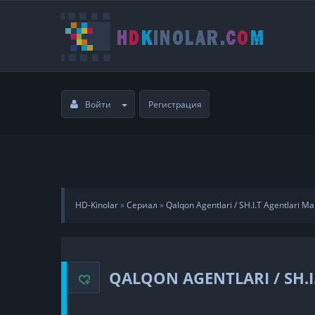
Войти
Регистрация
HD-Kinolar
»
Сериал
»
Qalqon Agentlari / SH.I.T Agentlari Mar
QALQON AGENTLARI / SH.I