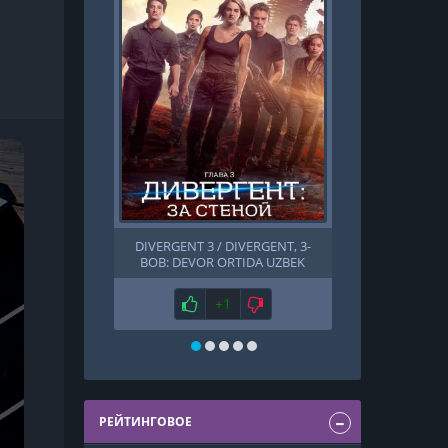
DIVERGENT 3 / DIVERGENT, 3-
QOTIL QUSHC
BOB: DEVOR ORTIDA UZBEK
TILIDA
Нравится
+1
Не нравится
Н
РЕЙТИНГОВОЕ