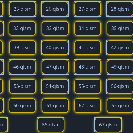
25-qism
26-qism
27-qism
28-qism
32-qism
33-qism
34-qism
35-qism
39-qism
40-qism
41-qism
42-qism
46-qism
47-qism
48-qism
49-qism
53-qism
54-qism
55-qism
56-qism
60-qism
61-qism
62-qism
63-qism
sm
66-qism
67-qism