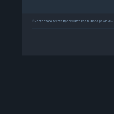
Вместо этого текста пропишите код вывода рекламы.