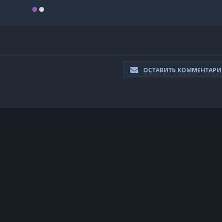
ОСТАВИТЬ КОММЕНТАР