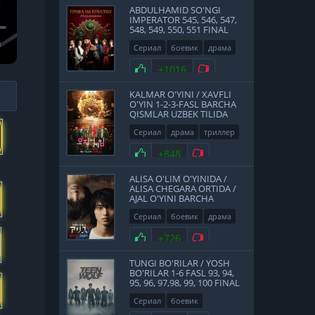
ABDULHAMID SO'NGI
IMPERATOR 545, 546, 547,
548, 549, 550, 551 FINAL
QISMLAR UZBEK TILIDA
Сериал
боевик
драма
история
2017
Нравится
+1016
Не нравится
KALMAR O'YINI / XAVFLI
O'YIN 1-2-3-FASL BARCHA
QISMLAR UZBEK TILIDA
Сериал
драма
триллер
2021
Нравится
+848
Не нравится
ALISA O'LIM O'YINIDA /
ALISA CHEGARA ORTIDA /
AJAL O'YINI BARCHA
QISMLAR UZBEK TILIDA
Сериал
боевик
драма
фантастика
Япония
Нравится
+726
Не нравится
2020
TUNGI BO'RILAR / YOSH
BO'RILAR 1-6 FASL 93, 94,
95, 96, 97,98, 99, 100 FINAL
QISMLAR UZBEK TILIDA
Сериал
боевик