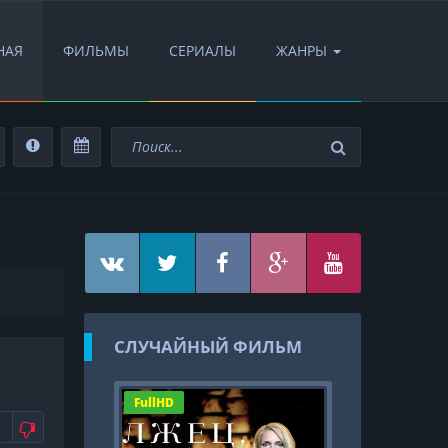
НАЯ
ФИЛЬМЫ
СЕРИАЛЫ
ЖАНРЫ
СЛУЧАЙНЫЙ ФИЛЬМ
M
FullHD
FullHD
АВИТСЯ
НЕ НРАВИТСЯ
1