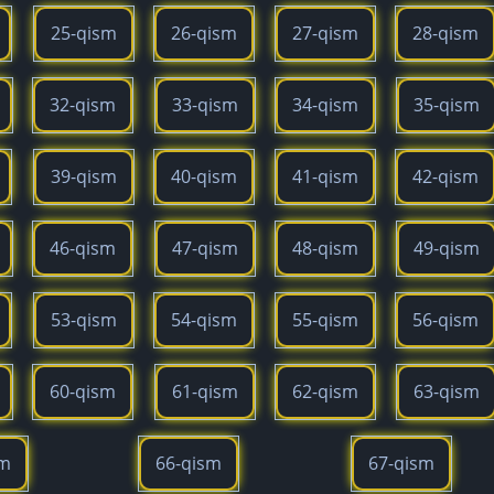
25-qism
26-qism
27-qism
28-qism
32-qism
33-qism
34-qism
35-qism
39-qism
40-qism
41-qism
42-qism
46-qism
47-qism
48-qism
49-qism
53-qism
54-qism
55-qism
56-qism
60-qism
61-qism
62-qism
63-qism
sm
66-qism
67-qism