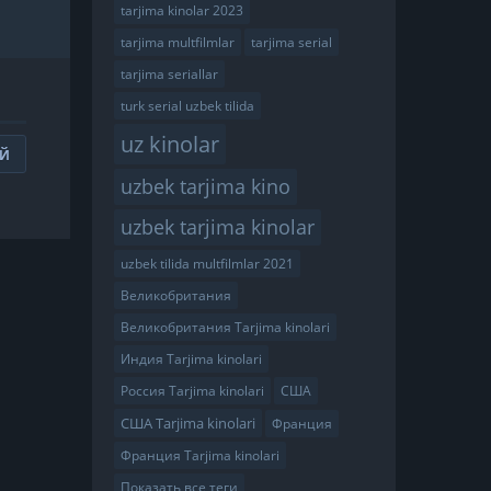
tarjima kinolar 2023
tarjima multfilmlar
tarjima serial
tarjima seriallar
turk serial uzbek tilida
uz kinolar
ИЙ
uzbek tarjima kino
uzbek tarjima kinolar
uzbek tilida multfilmlar 2021
Великобритания
Великобритания Tarjima kinolari
Индия Tarjima kinolari
Россия Tarjima kinolari
США
США Tarjima kinolari
Франция
Франция Tarjima kinolari
Показать все теги