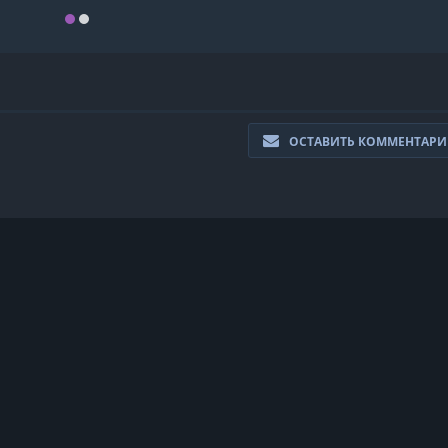
ОСТАВИТЬ КОММЕНТАР