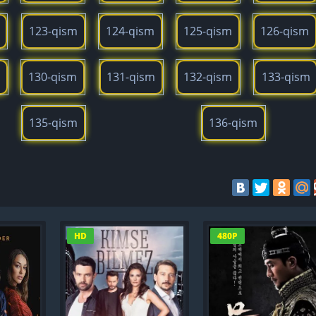
123-qism
124-qism
125-qism
126-qism
m
130-qism
131-qism
132-qism
133-qism
135-qism
136-qism
HD
480P