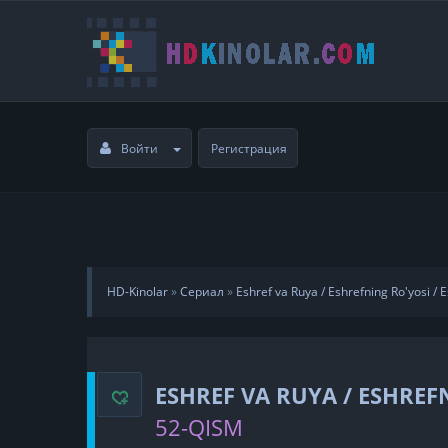
Войти
Регистрация
HD-Kinolar
»
Сериал
»
Eshref va Ruya / Eshrefning Ro'yosi / E
ESHREF VA RUYA / ESHREFN
52-QISM