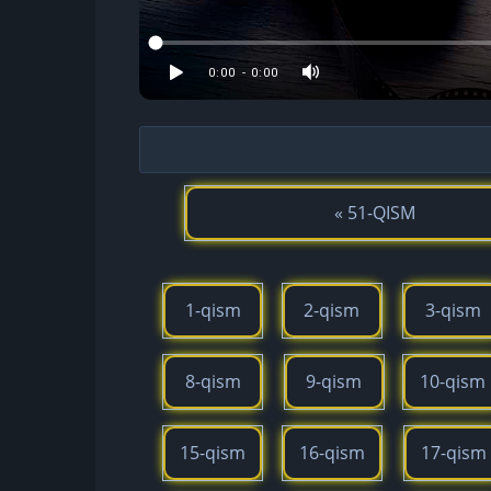
« 51-QISM
1-qism
2-qism
3-qism
8-qism
9-qism
10-qism
15-qism
16-qism
17-qism