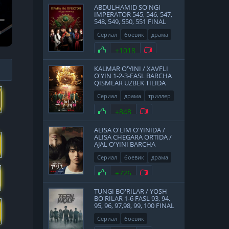
ABDULHAMID SO'NGI
IMPERATOR 545, 546, 547,
548, 549, 550, 551 FINAL
QISMLAR UZBEK TILIDA
Сериал
боевик
драма
история
2017
Нравится
+1018
Не нравится
KALMAR O'YINI / XAVFLI
O'YIN 1-2-3-FASL BARCHA
QISMLAR UZBEK TILIDA
Сериал
драма
триллер
2021
Нравится
+848
Не нравится
ALISA O'LIM O'YINIDA /
ALISA CHEGARA ORTIDA /
AJAL O'YINI BARCHA
QISMLAR UZBEK TILIDA
Сериал
боевик
драма
фантастика
Япония
Нравится
+726
Не нравится
2020
TUNGI BO'RILAR / YOSH
BO'RILAR 1-6 FASL 93, 94,
95, 96, 97,98, 99, 100 FINAL
QISMLAR UZBEK TILIDA
Сериал
боевик