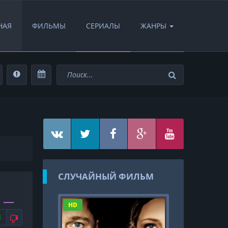
НАЯ
ФИЛЬМЫ
СЕРИАЛЫ
ЖАНРЫ
СЛУЧАЙНЫЙ ФИЛЬМ
—
HD
FullHD
АВИТСЯ
НЕ НРАВИТСЯ
8