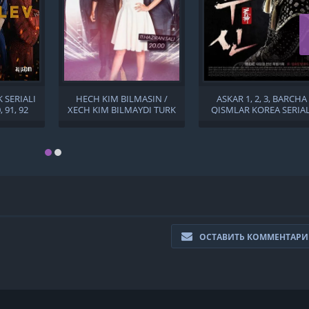
 SERIALI
HECH KIM BILMASIN /
ASKAR 1, 2, 3, BARCHA
, 91, 92
XECH KIM BILMAYDI TURK
QISMLAR KOREA SERIAL
 TILIDA
SERIALI 80 ,81, 82, 83, 84 ...
UZBEK TILIDA
90, 91, 92 QISMLAR 2019
HD
ОСТАВИТЬ КОММЕНТАР