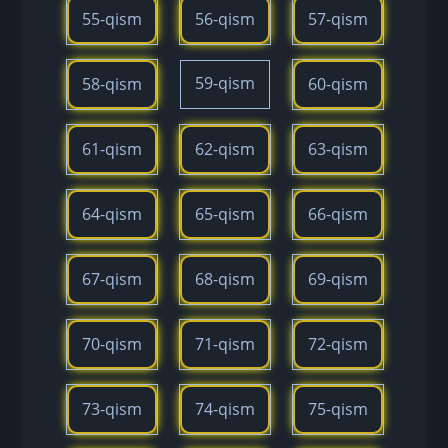
55-qism
56-qism
57-qism
59-qism
58-qism
60-qism
61-qism
62-qism
63-qism
64-qism
65-qism
66-qism
67-qism
68-qism
69-qism
70-qism
71-qism
72-qism
73-qism
74-qism
75-qism