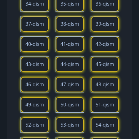
34-qism
35-qism
36-qism
37-qism
38-qism
39-qism
40-qism
41-qism
42-qism
43-qism
44-qism
45-qism
46-qism
47-qism
48-qism
49-qism
50-qism
51-qism
52-qism
53-qism
54-qism