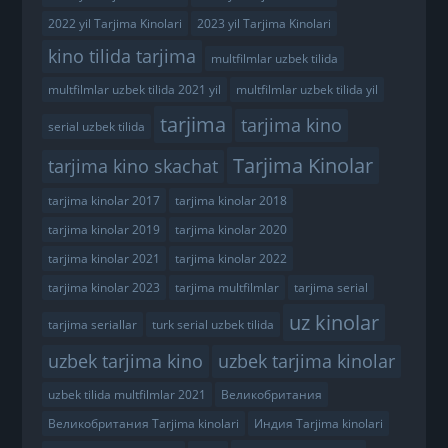
2022 yil Tarjima Kinolari
2023 yil Tarjima Kinolari
kino tilida tarjima
multfilmlar uzbek tilida
multfilmlar uzbek tilida 2021 yil
multfilmlar uzbek tilida yil
tarjima
tarjima kino
serial uzbek tilida
Tarjima Kinolar
tarjima kino skachat
tarjima kinolar 2017
tarjima kinolar 2018
tarjima kinolar 2019
tarjima kinolar 2020
tarjima kinolar 2021
tarjima kinolar 2022
tarjima kinolar 2023
tarjima multfilmlar
tarjima serial
uz kinolar
tarjima seriallar
turk serial uzbek tilida
uzbek tarjima kino
uzbek tarjima kinolar
uzbek tilida multfilmlar 2021
Великобритания
Великобритания Tarjima kinolari
Индия Tarjima kinolari