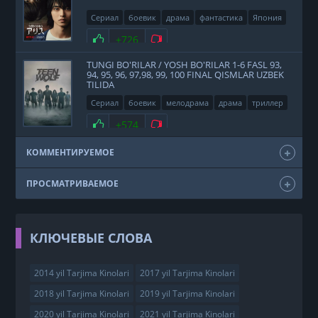
Сериал
боевик
драма
фантастика
Япония
2020
Нравится
+726
Не нравится
TUNGI BO'RILAR / YOSH BO'RILAR 1-6 FASL 93,
94, 95, 96, 97,98, 99, 100 FINAL QISMLAR UZBEK
TILIDA
Сериал
боевик
мелодрама
драма
триллер
фэнтези
США
2011
Нравится
+574
Не нравится
КОММЕНТИРУЕМОЕ
ПРОСМАТРИВАЕМОЕ
КЛЮЧЕВЫЕ СЛОВА
2014 yil Tarjima Kinolari
2017 yil Tarjima Kinolari
2018 yil Tarjima Kinolari
2019 yil Tarjima Kinolari
2020 yil Tarjima Kinolari
2021 yil Tarjima Kinolari