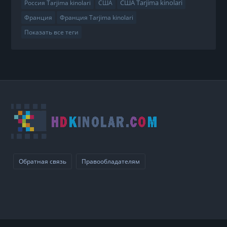
США Tarjima kinolari
Россия Tarjima kinolari
США
Франция
Франция Tarjima kinolari
Показать все теги
Обратная связь
Правообладателям