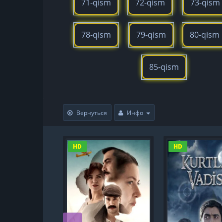
71-qism
72-qism
73-qism
78-qism
79-qism
80-qism
85-qism
Вернуться
Инфо
HD
HD