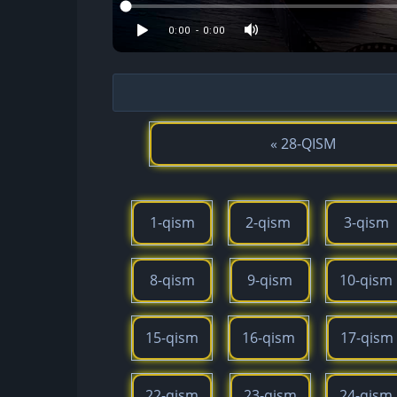
« 28-QISM
1-qism
2-qism
3-qism
8-qism
9-qism
10-qism
15-qism
16-qism
17-qism
22-qism
23-qism
24-qism