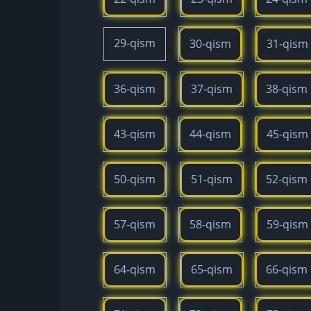
29-qism
30-qism
31-qism
36-qism
37-qism
38-qism
43-qism
44-qism
45-qism
50-qism
51-qism
52-qism
57-qism
58-qism
59-qism
64-qism
65-qism
66-qism