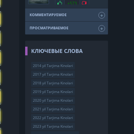
мелодрама
драма
Нравится
+573
Не нравится
триллер
фэнтези
США
2011
КОММЕНТИРУЕМОЕ
ПРОСМАТРИВАЕМОЕ
КЛЮЧЕВЫЕ СЛОВА
2014 yil Tarjima Kinolari
2017 yil Tarjima Kinolari
2018 yil Tarjima Kinolari
2019 yil Tarjima Kinolari
2020 yil Tarjima Kinolari
2021 yil Tarjima Kinolari
2022 yil Tarjima Kinolari
2023 yil Tarjima Kinolari