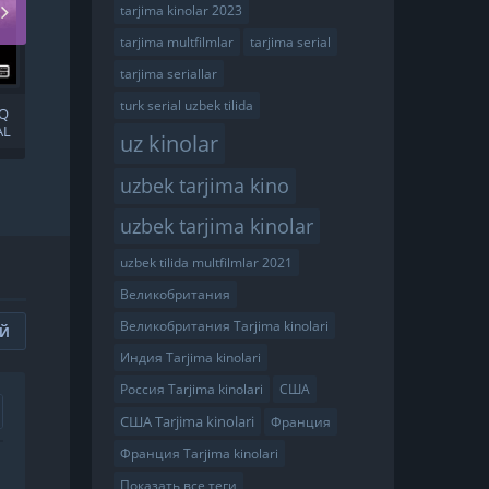
tarjima kinolar 2023
tarjima multfilmlar
tarjima serial
tarjima seriallar
turk serial uzbek tilida
HQ
OLOV-OLOV TURK SERIALI
AL
86, 87, 88, 89, 90, 91, 92
uz kinolar
A
QISMLAR UZBEK TILIDA
2020 HD
uzbek tarjima kino
uzbek tarjima kinolar
uzbek tilida multfilmlar 2021
Великобритания
Великобритания Tarjima kinolari
ИЙ
Индия Tarjima kinolari
Россия Tarjima kinolari
США
Нравится
США Tarjima kinolari
Франция
Франция Tarjima kinolari
Показать все теги