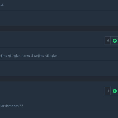
bdi
6
rjima qilinglar iltimos 3 tarjima qilinglar
1
lar iltimooos ? ?