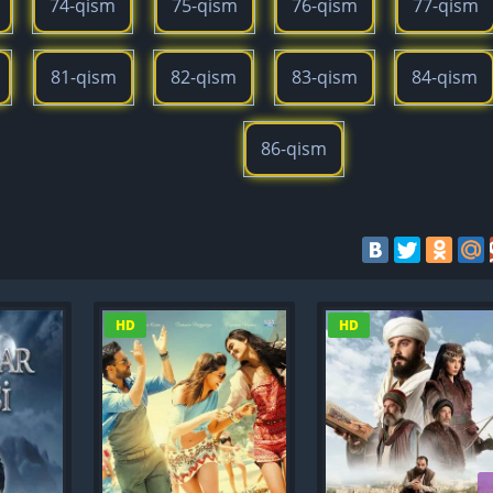
74-qism
75-qism
76-qism
77-qism
81-qism
82-qism
83-qism
84-qism
86-qism
HD
HD