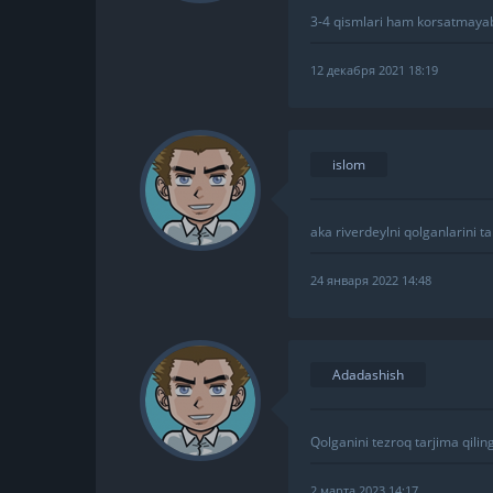
3-4 qismlari ham korsatmaya
12 декабря 2021 18:19
islom
aka riverdeylni qolganlarini ta
24 января 2022 14:48
Adadashish
Qolganini tezroq tarjima qiling
2 марта 2023 14:17