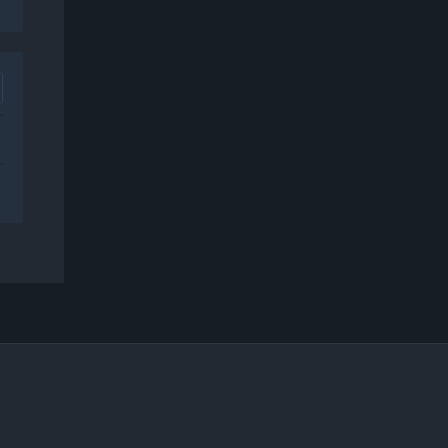
Нравится