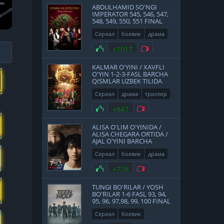
ABDULHAMID SO'NGI
IMPERATOR 545, 546, 547,
548, 549, 550, 551 FINAL
QISMLAR UZBEK TILIDA
Сериал
боевик
драма
история
2017
Нравится
+1017
Не нравится
KALMAR O'YINI / XAVFLI
O'YIN 1-2-3-FASL BARCHA
QISMLAR UZBEK TILIDA
Сериал
драма
триллер
2021
Нравится
+847
Не нравится
ALISA O'LIM O'YINIDA /
ALISA CHEGARA ORTIDA /
AJAL O'YINI BARCHA
QISMLAR UZBEK TILIDA
Сериал
боевик
драма
фантастика
Япония
Нравится
+728
Не нравится
2020
TUNGI BO'RILAR / YOSH
BO'RILAR 1-6 FASL 93, 94,
95, 96, 97,98, 99, 100 FINAL
QISMLAR UZBEK TILIDA
Сериал
боевик