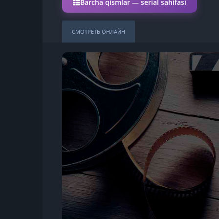
Barcha qismlar — serial sahifasi
СМОТРЕТЬ ОНЛАЙН