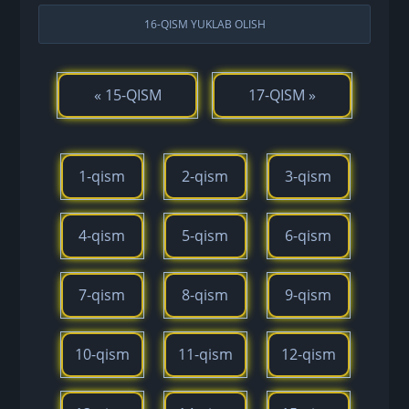
16-QISM YUKLAB OLISH
« 15-QISM
17-QISM »
1-qism
2-qism
3-qism
4-qism
5-qism
6-qism
7-qism
8-qism
9-qism
10-qism
11-qism
12-qism