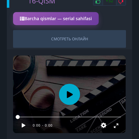
НРАВИТСЯ
НЕ 
16-QISM
+32
Barcha qismlar — serial sahifasi
СМОТРЕТЬ ОНЛАЙН