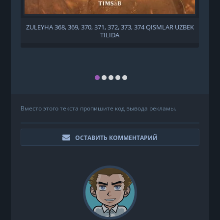
ZULEYHA 368, 369, 370, 371, 372, 373, 374 QISMLAR UZBEK
TILIDA
Вместо этого текста пропишите код вывода рекламы.
ОСТАВИТЬ КОММЕНТАРИЙ