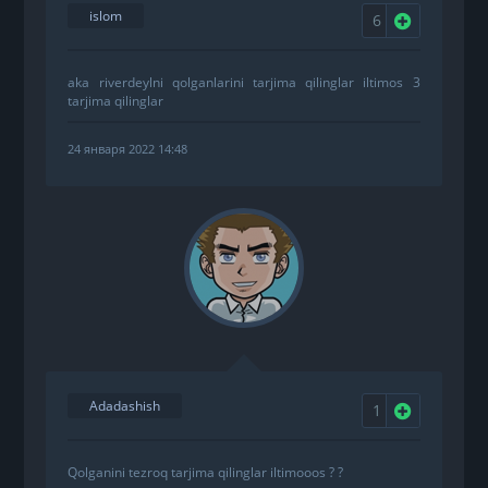
islom
6
Нравится
aka riverdeylni qolganlarini tarjima qilinglar iltimos 3
tarjima qilinglar
24 января 2022 14:48
Adadashish
1
Нравится
Qolganini tezroq tarjima qilinglar iltimooos ? ?