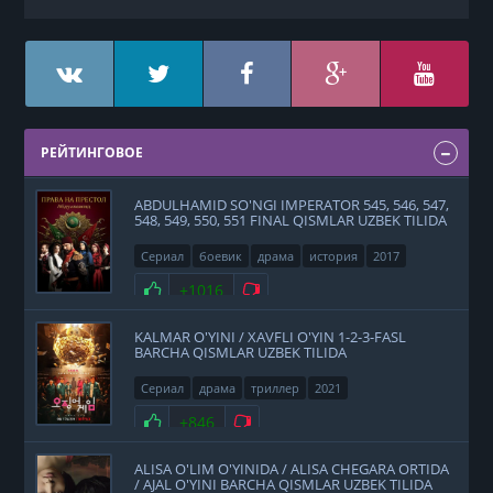
РЕЙТИНГОВОЕ
ABDULHAMID SO'NGI IMPERATOR 545, 546, 547,
548, 549, 550, 551 FINAL QISMLAR UZBEK TILIDA
Сериал
боевик
драма
история
2017
Нравится
+1016
Не нравится
KALMAR O'YINI / XAVFLI O'YIN 1-2-3-FASL
BARCHA QISMLAR UZBEK TILIDA
Сериал
драма
триллер
2021
Нравится
+846
Не нравится
ALISA O'LIM O'YINIDA / ALISA CHEGARA ORTIDA
/ AJAL O'YINI BARCHA QISMLAR UZBEK TILIDA