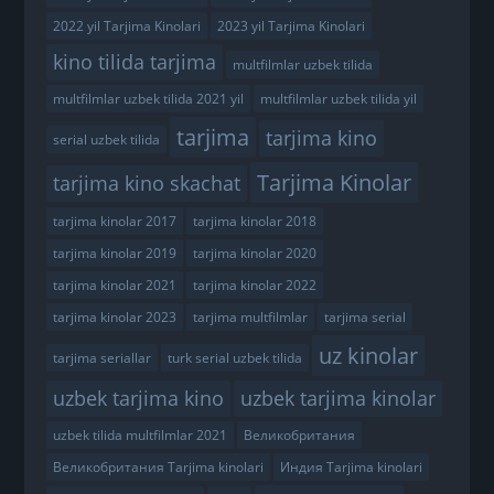
2022 yil Tarjima Kinolari
2023 yil Tarjima Kinolari
kino tilida tarjima
multfilmlar uzbek tilida
multfilmlar uzbek tilida 2021 yil
multfilmlar uzbek tilida yil
tarjima
tarjima kino
serial uzbek tilida
Tarjima Kinolar
tarjima kino skachat
tarjima kinolar 2017
tarjima kinolar 2018
tarjima kinolar 2019
tarjima kinolar 2020
tarjima kinolar 2021
tarjima kinolar 2022
tarjima kinolar 2023
tarjima multfilmlar
tarjima serial
uz kinolar
tarjima seriallar
turk serial uzbek tilida
uzbek tarjima kino
uzbek tarjima kinolar
uzbek tilida multfilmlar 2021
Великобритания
Великобритания Tarjima kinolari
Индия Tarjima kinolari