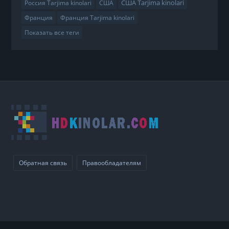
США Tarjima kinolari
Россия Tarjima kinolari
США
Франция
Франция Tarjima kinolari
Показать все теги
Обратная связь
Правообладателям