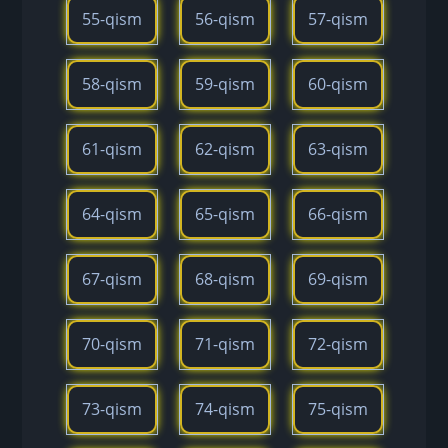
55-qism
56-qism
57-qism
58-qism
59-qism
60-qism
61-qism
62-qism
63-qism
64-qism
65-qism
66-qism
67-qism
68-qism
69-qism
70-qism
71-qism
72-qism
73-qism
74-qism
75-qism