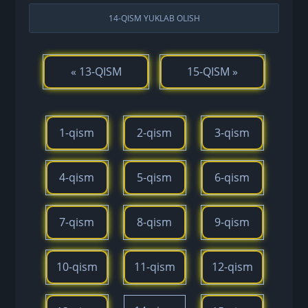
14-QISM YUKLAB OLISH
« 13-QISM
15-QISM »
1-qism
2-qism
3-qism
4-qism
5-qism
6-qism
7-qism
8-qism
9-qism
10-qism
11-qism
12-qism