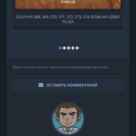
ZULEYHA 368, 369, 370, 371, 372, 373, 374 QISMLAR UZBEK
TILIDA
Вместо этого текста пропишите код вывода рекламы.
ОСТАВИТЬ КОММЕНТАРИЙ