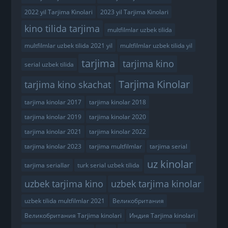
2022 yil Tarjima Kinolari
2023 yil Tarjima Kinolari
kino tilida tarjima
multfilmlar uzbek tilida
multfilmlar uzbek tilida 2021 yil
multfilmlar uzbek tilida yil
tarjima
tarjima kino
serial uzbek tilida
Tarjima Kinolar
tarjima kino skachat
tarjima kinolar 2017
tarjima kinolar 2018
tarjima kinolar 2019
tarjima kinolar 2020
tarjima kinolar 2021
tarjima kinolar 2022
tarjima kinolar 2023
tarjima multfilmlar
tarjima serial
uz kinolar
tarjima seriallar
turk serial uzbek tilida
uzbek tarjima kino
uzbek tarjima kinolar
uzbek tilida multfilmlar 2021
Великобритания
Великобритания Tarjima kinolari
Индия Tarjima kinolari