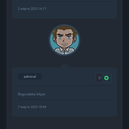
2 марта 2023 14:17
admiral
0
Нравится
Begzodaka bilyat
7 марта 2023 18:49