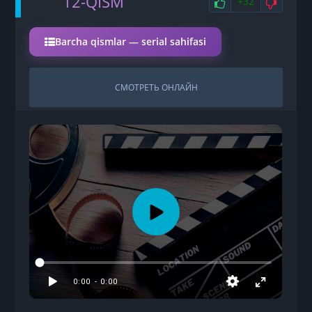
НРАВИТСЯ
НЕ 
12-QISM
+32
Barcha qismlar — serial sahifasi
СМОТРЕТЬ ОНЛАЙН