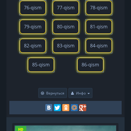
76-qism
77-qism
78-qism
79-qism
80-qism
81-qism
82-qism
83-qism
84-qism
85-qism
86-qism
Вернуться
Инфо
HD