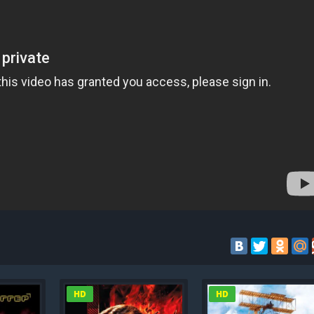
HD
HD