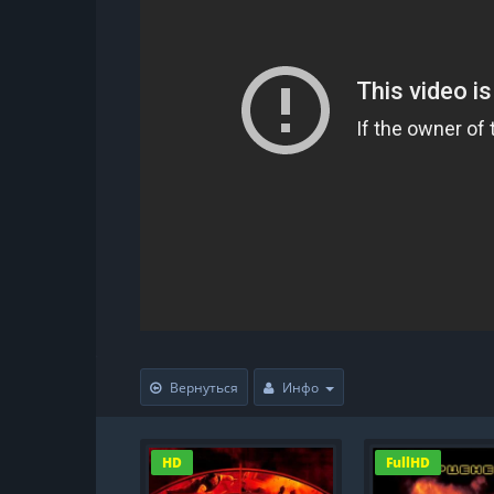
Вернуться
Инфо
HD
FullHD