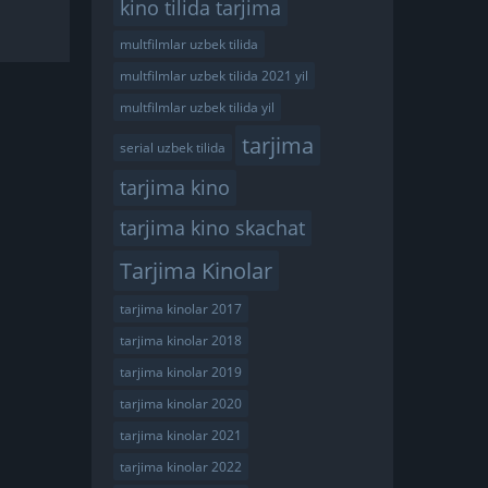
kino tilida tarjima
multfilmlar uzbek tilida
multfilmlar uzbek tilida 2021 yil
multfilmlar uzbek tilida yil
tarjima
serial uzbek tilida
tarjima kino
tarjima kino skachat
Tarjima Kinolar
tarjima kinolar 2017
tarjima kinolar 2018
tarjima kinolar 2019
tarjima kinolar 2020
tarjima kinolar 2021
tarjima kinolar 2022