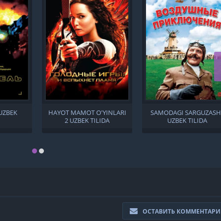
UZBEK
HAYOT MAMOT O'YINLARI
SAMODAGI SARGUZASH
2 UZBEK TILIDA
UZBEK TILIDA
ОСТАВИТЬ КОММЕНТАР