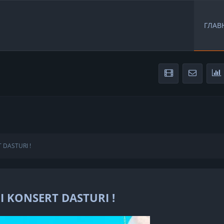
ГЛАВ
 DASTURI !
I KONSERT DASTURI !