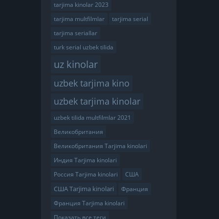
tarjima kinolar 2023
tarjima multfilmlar
tarjima serial
tarjima seriallar
turk serial uzbek tilida
uz kinolar
uzbek tarjima kino
uzbek tarjima kinolar
uzbek tilida multfilmlar 2021
Великобритания
Великобритания Tarjima kinolari
Индия Tarjima kinolari
Россия Tarjima kinolari
США
США Tarjima kinolari
Франция
Франция Tarjima kinolari
Показать все теги