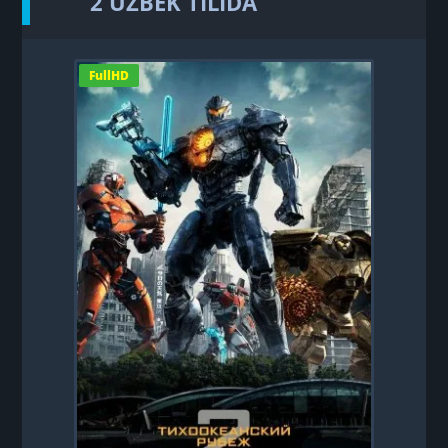
2 UZBEK TILIDA
FullHD