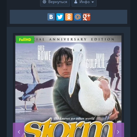
Вернуться
Инфо
FullHD