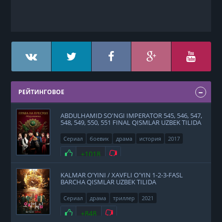
РЕЙТИНГОВОЕ
ABDULHAMID SO'NGI IMPERATOR 545, 546, 547,
548, 549, 550, 551 FINAL QISMLAR UZBEK TILIDA
Сериал
боевик
драма
история
2017
Нравится
+1018
Не нравится
KALMAR O'YINI / XAVFLI O'YIN 1-2-3-FASL
BARCHA QISMLAR UZBEK TILIDA
Сериал
драма
триллер
2021
Нравится
+848
Не нравится