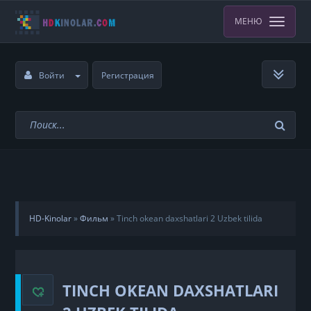
МЕНЮ
Войти
Регистрация
HD-Kinolar
»
Фильм
»
Tinch okean daxshatlari 2 Uzbek tilida
TINCH OKEAN DAXSHATLARI