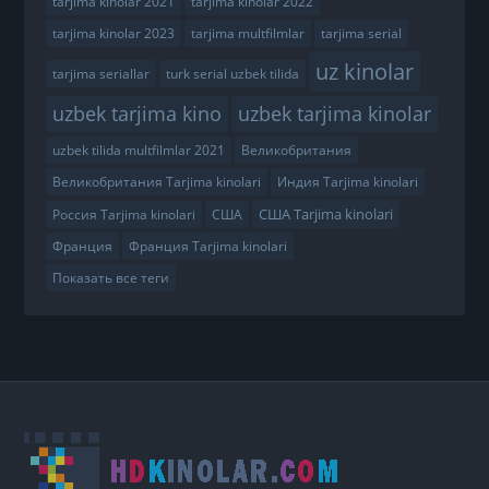
tarjima kinolar 2021
tarjima kinolar 2022
tarjima kinolar 2023
tarjima multfilmlar
tarjima serial
uz kinolar
tarjima seriallar
turk serial uzbek tilida
uzbek tarjima kino
uzbek tarjima kinolar
uzbek tilida multfilmlar 2021
Великобритания
Великобритания Tarjima kinolari
Индия Tarjima kinolari
США Tarjima kinolari
Россия Tarjima kinolari
США
Франция
Франция Tarjima kinolari
Показать все теги