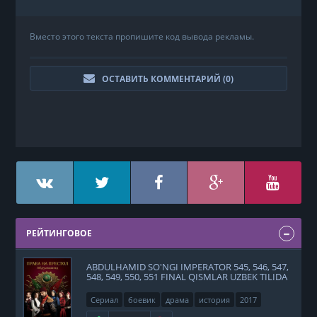
Вместо этого текста пропишите код вывода рекламы.
ОСТАВИТЬ КОММЕНТАРИЙ (
0
)
РЕЙТИНГОВОЕ
ABDULHAMID SO'NGI IMPERATOR 545, 546, 547,
548, 549, 550, 551 FINAL QISMLAR UZBEK TILIDA
Сериал
боевик
драма
история
2017