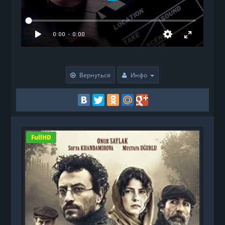
Вернуться
Инфо
FullHD