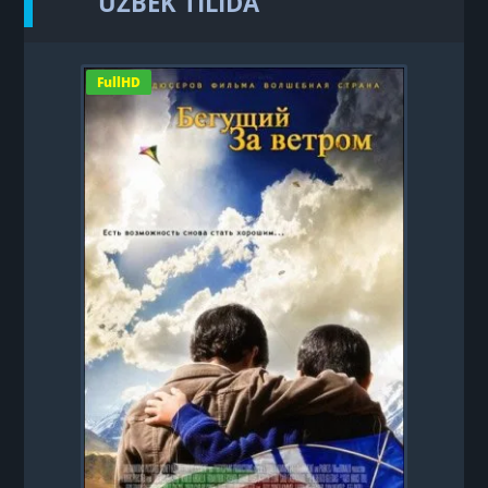
UZBEK TILIDA
FullHD