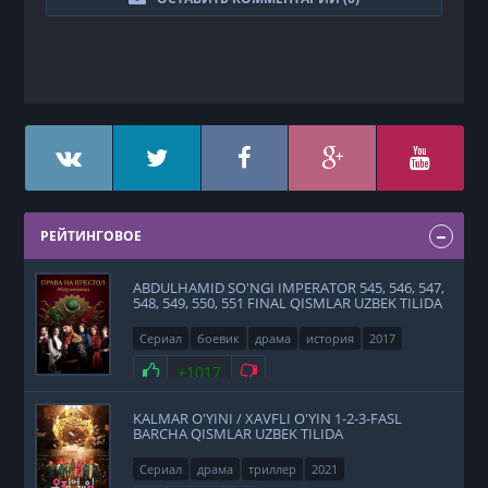
РЕЙТИНГОВОЕ
ABDULHAMID SO'NGI IMPERATOR 545, 546, 547,
548, 549, 550, 551 FINAL QISMLAR UZBEK TILIDA
Сериал
боевик
драма
история
2017
Нравится
+1017
Не нравится
KALMAR O'YINI / XAVFLI O'YIN 1-2-3-FASL
BARCHA QISMLAR UZBEK TILIDA
Сериал
драма
триллер
2021