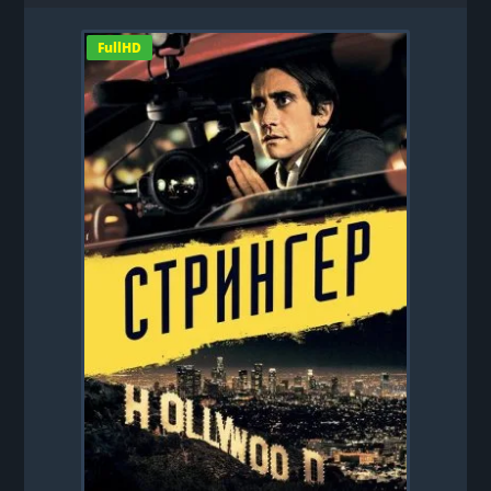
FullHD