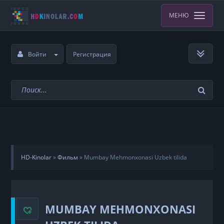
МЕНЮ
Войти
Регистрация
HD-Kinolar
»
Фильм
»
Mumbay Mehmonxonasi Uzbek tilida
MUMBAY MEHMONXONASI