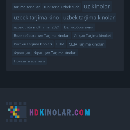
uz kinolar
tarjima seriallar
turk serial uzbek tilida
uzbek tarjima kino
uzbek tarjima kinolar
uzbek tilida multfilmlar 2021
Великобритания
Великобритания Tarjima kinolari
Индия Tarjima kinolari
США Tarjima kinolari
Россия Tarjima kinolari
США
Франция
Франция Tarjima kinolari
Показать все теги