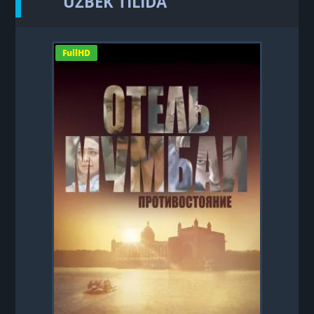
UZBEK TILIDA
FullHD