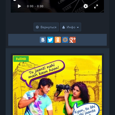
Вернуться
Инфо
FullHD