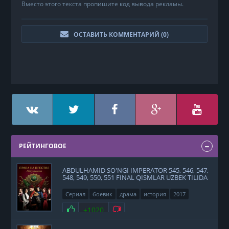
Вместо этого текста пропишите код вывода рекламы.
ОСТАВИТЬ КОММЕНТАРИЙ (
0
)
РЕЙТИНГОВОЕ
ABDULHAMID SO'NGI IMPERATOR 545, 546, 547,
548, 549, 550, 551 FINAL QISMLAR UZBEK TILIDA
Сериал
боевик
драма
история
2017
Нравится
+1020
Не нравится