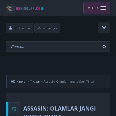
МЕНЮ
Войти
Регистрация
HD-Kinolar
»
Фильм
»
Assasin: Olamlar Jangi Uzbek Tilida
ASSASIN: OLAMLAR JANGI