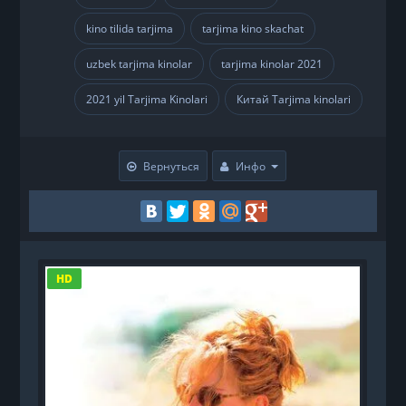
kino tilida tarjima
tarjima kino skachat
,
,
uzbek tarjima kinolar
tarjima kinolar 2021
,
,
2021 yil Tarjima Kinolari
Китай Tarjima kinolari
,
Вернуться
Инфо
HD