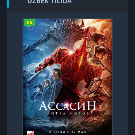
UZBEK TILIDA
HD