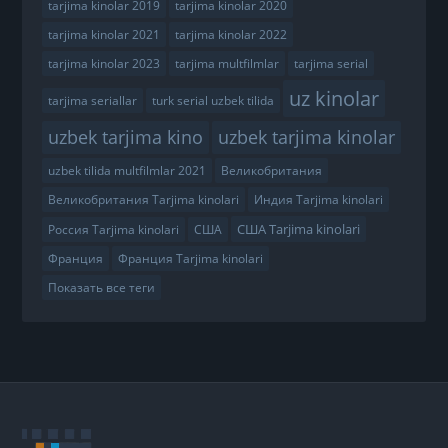
tarjima kinolar 2019
tarjima kinolar 2020
tarjima kinolar 2021
tarjima kinolar 2022
tarjima kinolar 2023
tarjima multfilmlar
tarjima serial
uz kinolar
tarjima seriallar
turk serial uzbek tilida
uzbek tarjima kino
uzbek tarjima kinolar
uzbek tilida multfilmlar 2021
Великобритания
Великобритания Tarjima kinolari
Индия Tarjima kinolari
США Tarjima kinolari
Россия Tarjima kinolari
США
Франция
Франция Tarjima kinolari
Показать все теги