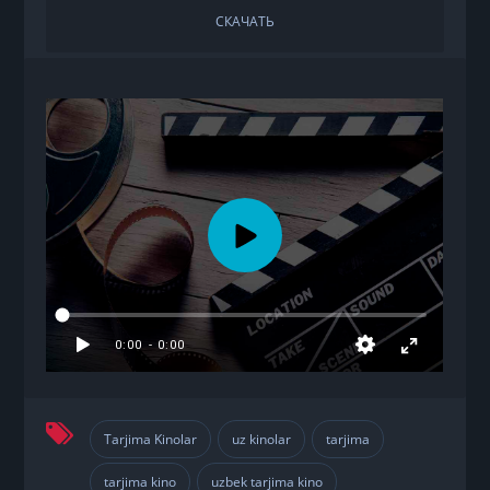
СКАЧАТЬ
Tarjima Kinolar
uz kinolar
tarjima
,
,
,
tarjima kino
uzbek tarjima kino
,
,