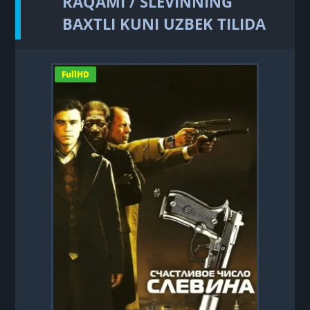
RAQAMI / SLEVINNING
BAXTLI KUNI UZBEK TILIDA
FullHD