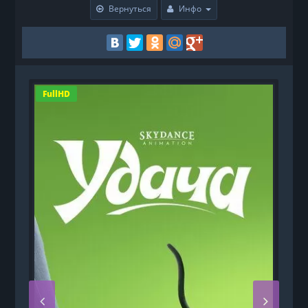
Вернуться
Инфо
FullHD