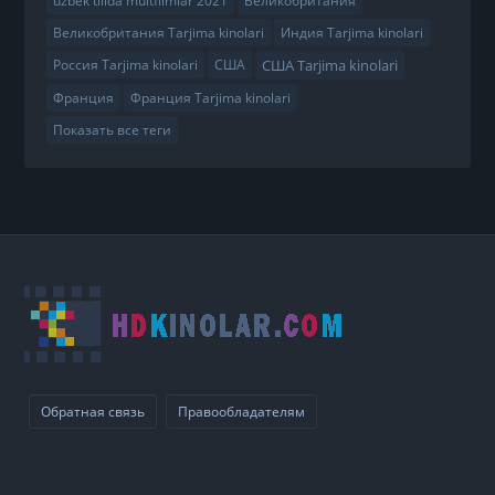
uzbek tilida multfilmlar 2021
Великобритания
Великобритания Tarjima kinolari
Индия Tarjima kinolari
США Tarjima kinolari
Россия Tarjima kinolari
США
Франция
Франция Tarjima kinolari
Показать все теги
Обратная связь
Правообладателям