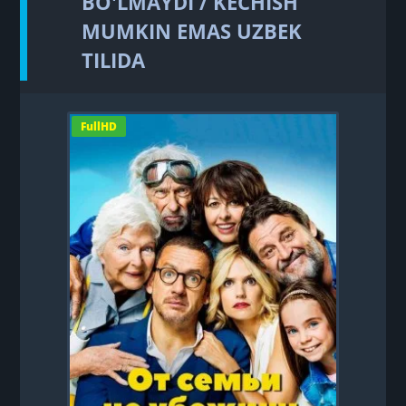
BO'LMAYDI / KECHISH
MUMKIN EMAS UZBEK
TILIDA
FullHD