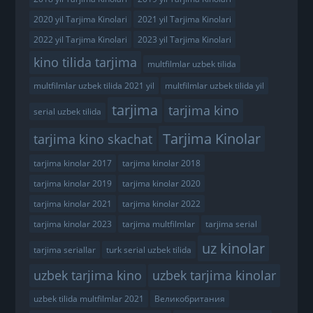
2020 yil Tarjima Kinolari
2021 yil Tarjima Kinolari
2022 yil Tarjima Kinolari
2023 yil Tarjima Kinolari
kino tilida tarjima
multfilmlar uzbek tilida
multfilmlar uzbek tilida 2021 yil
multfilmlar uzbek tilida yil
tarjima
tarjima kino
serial uzbek tilida
Tarjima Kinolar
tarjima kino skachat
tarjima kinolar 2017
tarjima kinolar 2018
tarjima kinolar 2019
tarjima kinolar 2020
tarjima kinolar 2021
tarjima kinolar 2022
tarjima kinolar 2023
tarjima multfilmlar
tarjima serial
uz kinolar
tarjima seriallar
turk serial uzbek tilida
uzbek tarjima kino
uzbek tarjima kinolar
uzbek tilida multfilmlar 2021
Великобритания