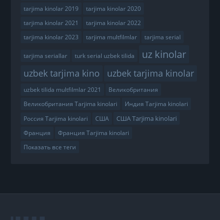
tarjima kinolar 2019
tarjima kinolar 2020
tarjima kinolar 2021
tarjima kinolar 2022
tarjima kinolar 2023
tarjima multfilmlar
tarjima serial
uz kinolar
tarjima seriallar
turk serial uzbek tilida
uzbek tarjima kino
uzbek tarjima kinolar
uzbek tilida multfilmlar 2021
Великобритания
Великобритания Tarjima kinolari
Индия Tarjima kinolari
США Tarjima kinolari
Россия Tarjima kinolari
США
Франция
Франция Tarjima kinolari
Показать все теги