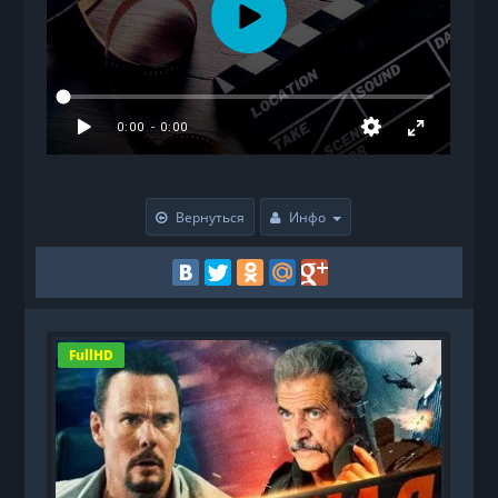
Вернуться
Инфо
FullHD