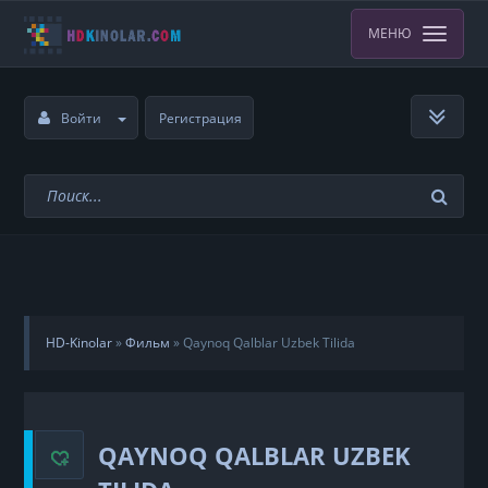
МЕНЮ
Войти
Регистрация
HD-Kinolar
»
Фильм
»
Qaynoq Qalblar Uzbek Tilida
QAYNOQ QALBLAR UZBEK