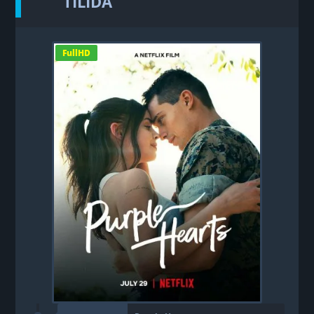
TILIDA
FullHD