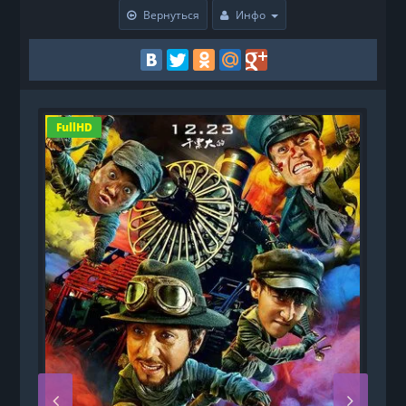
Вернуться
Инфо
FullHD