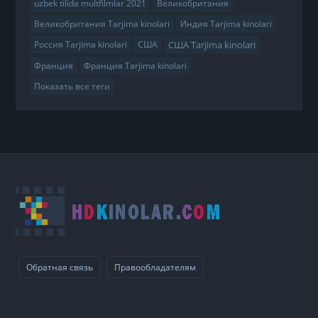
uzbek tilida multfilmlar 2021
Великобритания
Великобритания Tarjima kinolari
Индия Tarjima kinolari
США Tarjima kinolari
Россия Tarjima kinolari
США
Франция
Франция Tarjima kinolari
Показать все теги
Обратная связь
Правообладателям