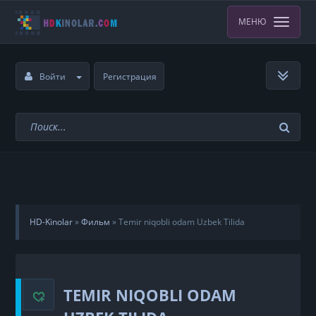
МЕНЮ
Войти
Регистрация
HD-Kinolar
»
Фильм
»
Temir niqobli odam Uzbek Tilida
TEMIR NIQOBLI ODAM