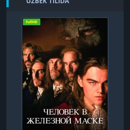
UZBEK TILIDA
FullHD