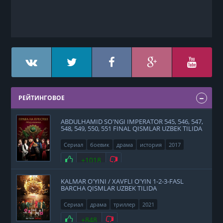
РЕЙТИНГОВОЕ
ABDULHAMID SO'NGI IMPERATOR 545, 546, 547,
548, 549, 550, 551 FINAL QISMLAR UZBEK TILIDA
Сериал
боевик
драма
история
2017
Нравится
+1018
Не нравится
KALMAR O'YINI / XAVFLI O'YIN 1-2-3-FASL
BARCHA QISMLAR UZBEK TILIDA
Сериал
драма
триллер
2021
Нравится
+848
Не нравится