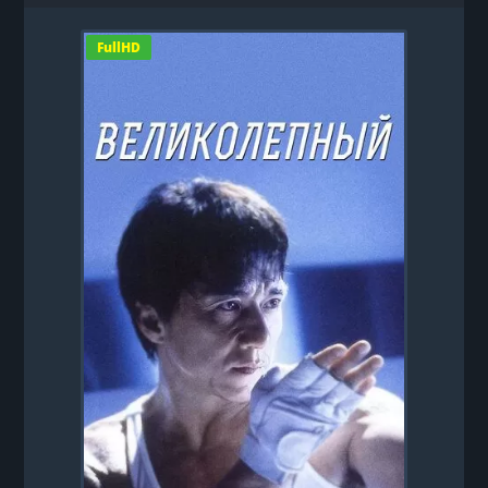
FullHD