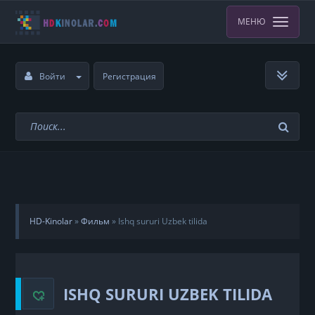
МЕНЮ
Войти
Регистрация
HD-Kinolar
»
Фильм
»
Ishq sururi Uzbek tilida
ISHQ SURURI UZBEK TILIDA