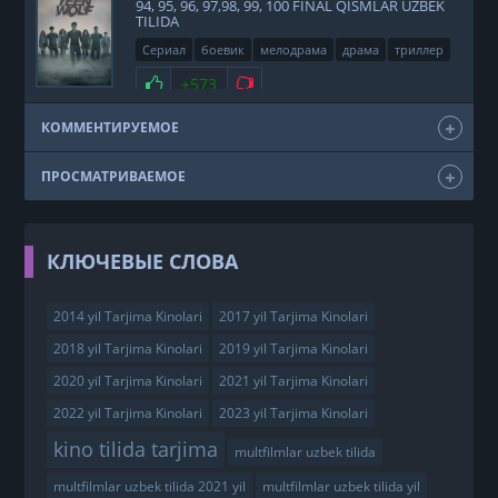
94, 95, 96, 97,98, 99, 100 FINAL QISMLAR UZBEK
TILIDA
Сериал
боевик
мелодрама
драма
триллер
фэнтези
США
2011
Нравится
+573
Не нравится
КОММЕНТИРУЕМОЕ
ПРОСМАТРИВАЕМОЕ
КЛЮЧЕВЫЕ СЛОВА
2014 yil Tarjima Kinolari
2017 yil Tarjima Kinolari
2018 yil Tarjima Kinolari
2019 yil Tarjima Kinolari
2020 yil Tarjima Kinolari
2021 yil Tarjima Kinolari
2022 yil Tarjima Kinolari
2023 yil Tarjima Kinolari
kino tilida tarjima
multfilmlar uzbek tilida
multfilmlar uzbek tilida 2021 yil
multfilmlar uzbek tilida yil