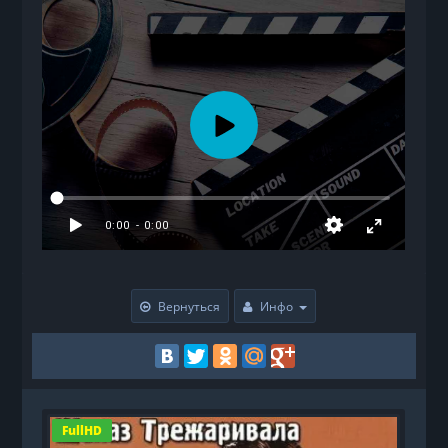
Вернуться
Инфо
FullHD