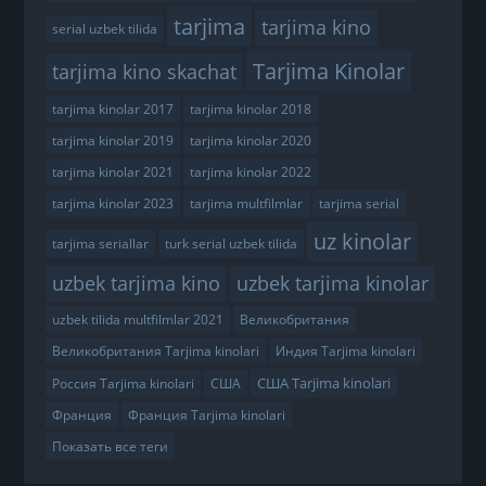
tarjima
tarjima kino
serial uzbek tilida
Tarjima Kinolar
tarjima kino skachat
tarjima kinolar 2017
tarjima kinolar 2018
tarjima kinolar 2019
tarjima kinolar 2020
tarjima kinolar 2021
tarjima kinolar 2022
tarjima kinolar 2023
tarjima multfilmlar
tarjima serial
uz kinolar
tarjima seriallar
turk serial uzbek tilida
uzbek tarjima kino
uzbek tarjima kinolar
uzbek tilida multfilmlar 2021
Великобритания
Великобритания Tarjima kinolari
Индия Tarjima kinolari
США Tarjima kinolari
Россия Tarjima kinolari
США
Франция
Франция Tarjima kinolari
Показать все теги