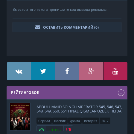
Вместо этого текста пропишите код вывода рекламы.
ОСТАВИТЬ КОММЕНТАРИЙ (
0
)
РЕЙТИНГОВОЕ
ABDULHAMID SO'NGI IMPERATOR 545, 546, 547,
548, 549, 550, 551 FINAL QISMLAR UZBEK TILIDA
Сериал
боевик
драма
история
2017
Нравится
+1016
Не нравится