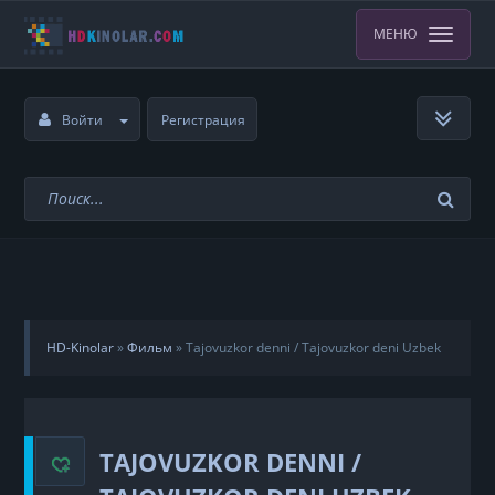
МЕНЮ
Войти
Регистрация
HD-Kinolar
»
Фильм
»
Tajovuzkor denni / Tajovuzkor deni Uzbek
tilida
TAJOVUZKOR DENNI /