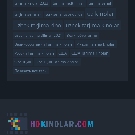
tarjima kinolar 2023
tarjima multfilmlar
tarjima serial
uz kinolar
tarjima seriallar
turk serial uzbek tilida
uzbek tarjima kino
uzbek tarjima kinolar
uzbek tilida multfilmlar 2021
Великобритания
Великобритания Tarjima kinolari
Индия Tarjima kinolari
США Tarjima kinolari
Россия Tarjima kinolari
США
Франция
Франция Tarjima kinolari
Показать все теги