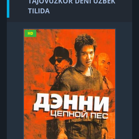
TAJOVUZKOR DENI UZBEK
TILIDA
HD