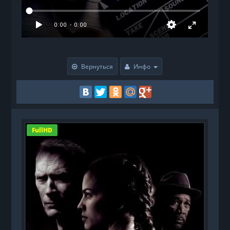
Вернуться
Инфо
FullHD