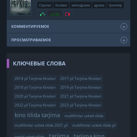
Сериал
боевик
мелодрама
драма
триллер
фэнтези
США
2011
Нравится
+576
Не нравится
КОММЕНТИРУЕМОЕ
ПРОСМАТРИВАЕМОЕ
КЛЮЧЕВЫЕ СЛОВА
2014 yil Tarjima Kinolari
2017 yil Tarjima Kinolari
2018 yil Tarjima Kinolari
2019 yil Tarjima Kinolari
2020 yil Tarjima Kinolari
2021 yil Tarjima Kinolari
2022 yil Tarjima Kinolari
2023 yil Tarjima Kinolari
kino tilida tarjima
multfilmlar uzbek tilida
multfilmlar uzbek tilida 2021 yil
multfilmlar uzbek tilida yil
tarjima
tarjima kino
serial uzbek tilida