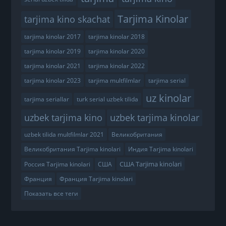
Tarjima Kinolar
tarjima kino skachat
tarjima kinolar 2017
tarjima kinolar 2018
tarjima kinolar 2019
tarjima kinolar 2020
tarjima kinolar 2021
tarjima kinolar 2022
tarjima kinolar 2023
tarjima multfilmlar
tarjima serial
uz kinolar
tarjima seriallar
turk serial uzbek tilida
uzbek tarjima kino
uzbek tarjima kinolar
uzbek tilida multfilmlar 2021
Великобритания
Великобритания Tarjima kinolari
Индия Tarjima kinolari
США Tarjima kinolari
Россия Tarjima kinolari
США
Франция
Франция Tarjima kinolari
Показать все теги