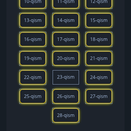
10-qism
11-qism
12-qism
13-qism
14-qism
15-qism
16-qism
17-qism
18-qism
19-qism
20-qism
21-qism
23-qism
22-qism
24-qism
25-qism
26-qism
27-qism
28-qism