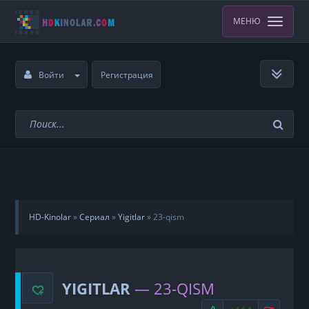
МЕНЮ
Войти
Регистрация
HD-Kinolar
»
Сериал
»
Yigitlar
»
23-qism
YIGITLAR
— 23-QISM