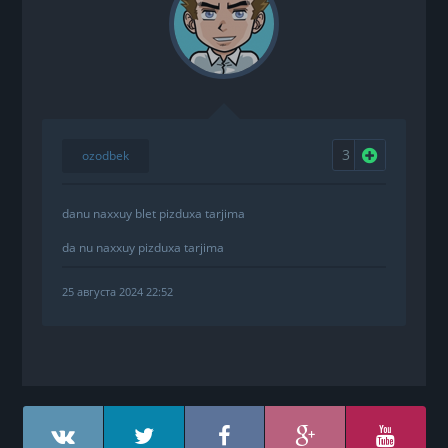
3
Нравится
ozodbek
danu naxxuy blet pizduxa tarjima
da nu naxxuy pizduxa tarjima
25 августа 2024 22:52