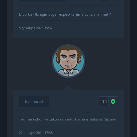
Diyorbek Ibragimovga respect tarjima uchun rahmat ?
5 декабря 2023 19:37
14
Нравится
Bekmurod
Tarjima uchun kattakon rahmat. Ancha ishlabsila. Raxmat.
22 января 2024 17:38