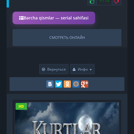
НРАВИТСЯ
НЕ 
+114
Barcha qismlar — serial sahifasi
СМОТРЕТЬ ОНЛАЙН
Вернуться
Инфо
HD