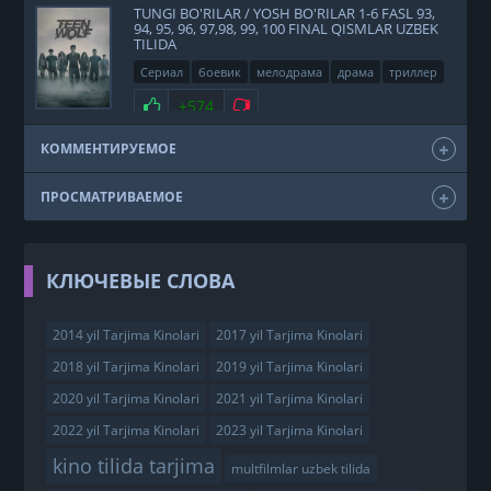
TUNGI BO'RILAR / YOSH BO'RILAR 1-6 FASL 93,
94, 95, 96, 97,98, 99, 100 FINAL QISMLAR UZBEK
TILIDA
Сериал
боевик
мелодрама
драма
триллер
фэнтези
США
2011
Нравится
+574
Не нравится
КОММЕНТИРУЕМОЕ
ПРОСМАТРИВАЕМОЕ
КЛЮЧЕВЫЕ СЛОВА
2014 yil Tarjima Kinolari
2017 yil Tarjima Kinolari
2018 yil Tarjima Kinolari
2019 yil Tarjima Kinolari
2020 yil Tarjima Kinolari
2021 yil Tarjima Kinolari
2022 yil Tarjima Kinolari
2023 yil Tarjima Kinolari
kino tilida tarjima
multfilmlar uzbek tilida