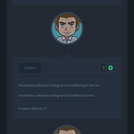
3
Нравится
Aslbek
Assalomu aleykum telegram kanallaringiz bormi
Assalomu aleykum telegram kanallariz bormi
6 июня 2024 02:11