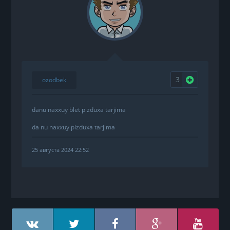
3
Нравится
ozodbek
danu naxxuy blet pizduxa tarjima
da nu naxxuy pizduxa tarjima
25 августа 2024 22:52