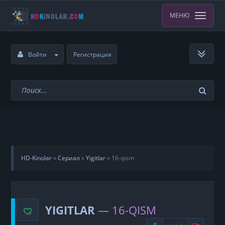
МЕНЮ
Войти
Регистрация
HD-Kinolar
»
Сериал
»
Yigitlar
»
16-qism
YIGITLAR
— 16-QISM