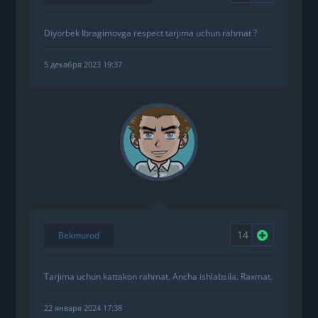
Diyorbek Ibragimovga respect tarjima uchun rahmat ?
5 декабря 2023 19:37
14
Нравится
Bekmurod
Tarjima uchun kattakon rahmat. Ancha ishlabsila. Raxmat.
22 января 2024 17:38