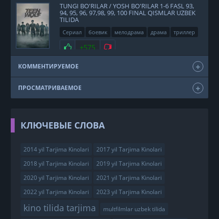
TUNGI BO'RILAR / YOSH BO'RILAR 1-6 FASL 93,
94, 95, 96, 97,98, 99, 100 FINAL QISMLAR UZBEK
TILIDA
Сериал
боевик
мелодрама
драма
триллер
фэнтези
США
2011
Нравится
+575
Не нравится
КОММЕНТИРУЕМОЕ
ПРОСМАТРИВАЕМОЕ
КЛЮЧЕВЫЕ СЛОВА
2014 yil Tarjima Kinolari
2017 yil Tarjima Kinolari
2018 yil Tarjima Kinolari
2019 yil Tarjima Kinolari
2020 yil Tarjima Kinolari
2021 yil Tarjima Kinolari
2022 yil Tarjima Kinolari
2023 yil Tarjima Kinolari
kino tilida tarjima
multfilmlar uzbek tilida