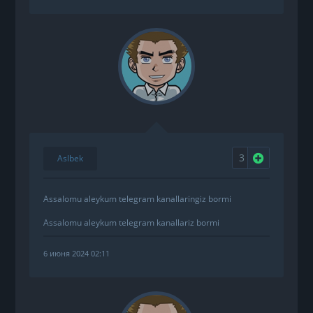
3
Нравится
Aslbek
Assalomu aleykum telegram kanallaringiz bormi
Assalomu aleykum telegram kanallariz bormi
6 июня 2024 02:11