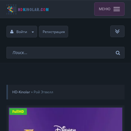
МЕНЮ
Войти
Регистрация
HD-Kinolar
»
Рой Этвелл
FullHD