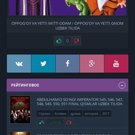
OPPOG'OY VA YETTI MITTI ODAM / OPPOG'OY VA YETTI GNOM
UZBEK TILIDA
Нравится
0
Не нравится
РЕЙТИНГОВОЕ
ABDULHAMID SO'NGI IMPERATOR 545, 546, 547,
548, 549, 550, 551 FINAL QISMLAR UZBEK TILIDA
Сериал
боевик
драма
история
2017
Нравится
+1016
Не нравится