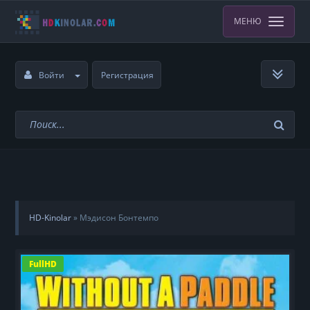
МЕНЮ
Войти
Регистрация
HD-Kinolar
»
Мэдисон Бонтемпо
FullHD