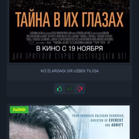
KO'ZLARDAGI SIR UZBEK TILIDA
Нравится
+1
Не нравится
FullHD