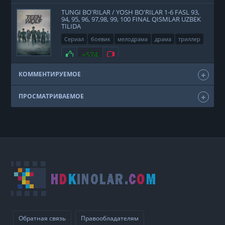
TUNGI BO'RILAR / YOSH BO'RILAR 1-6 FASL 93,
94, 95, 96, 97,98, 99, 100 FINAL QISMLAR UZBEK
TILIDA
Сериал
боевик
мелодрама
драма
триллер
фэнтези
США
2011
Нравится
+574
Не нравится
КОММЕНТИРУЕМОЕ
ПРОСМАТРИВАЕМОЕ
Обратная связь
Правообладателям