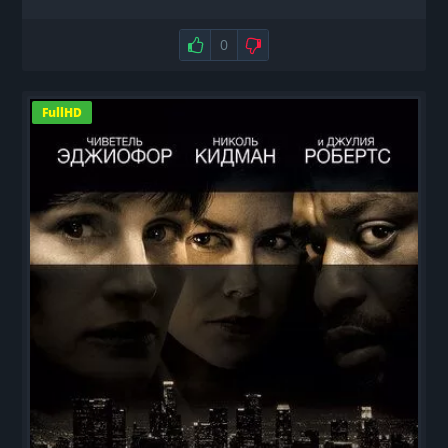
Нравится
0
Не нравится
FullHD