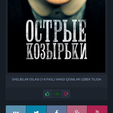
SHELBILAR OILASI (1-6 FASL) YANGI QISMLAR UZBEK TILIDA
Нравится
+36
Не нравится