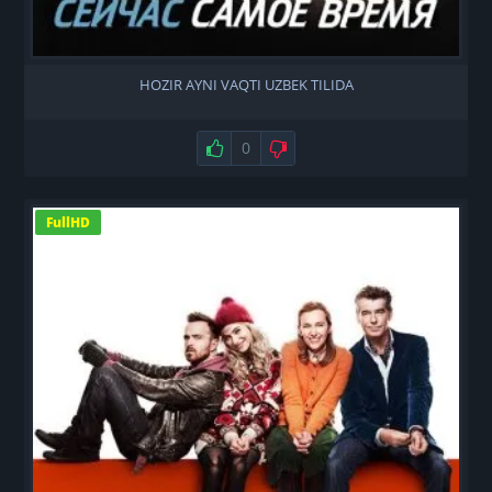
HOZIR AYNI VAQTI UZBEK TILIDA
Нравится
0
Не нравится
FullHD