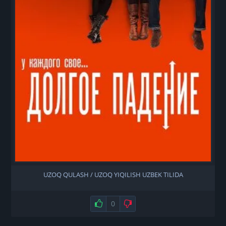
UZOQ QULASH / UZOQ YIQILISH UZBEK TILIDA
Нравится
0
Не нравится