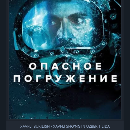
XAVFLI BURILISH / XAVFLI SHO'NG'IN UZBEK TILIDA