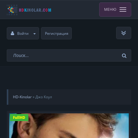
МЕНЮ
Войти
Регистрация
HD-Kinolar
»
Джо Коул
FullHD