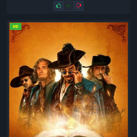
Нравится
+1
Не нравится
HD