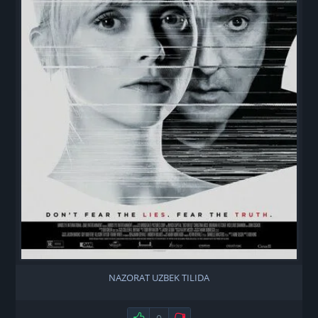
NAZORAT UZBEK TILIDA
Нравится
Не нравится