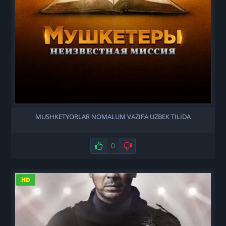
MUSHKETYORLAR NOMALUM VAZIFA UZBEK TILIDA
Нравится
0
Не нравится
HD