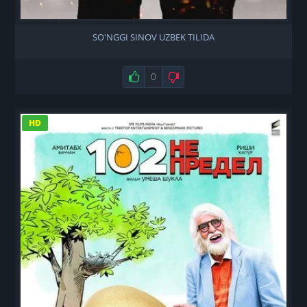
SO'NGGI SINOV UZBEK TILIDA
Нравится
0
Не нравится
HD