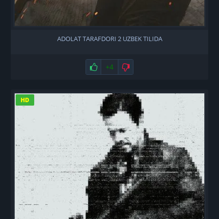
ADOLAT TARAFDORI 2 UZBEK TILIDA
Нравится
+4
Не нравится
HD