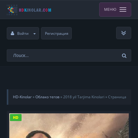
МЕНЮ
Войти
Регистрация
HD-Kinolar
»
Облако тегов
» 2018 yil Tarjima Kinolari » Страница
8
HD