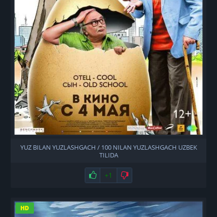
YUZ BILAN YUZLASHGACH / 100 NILAN YUZLASHGACH UZBEK
TILIDA
Нравится
+1
Не нравится
HD