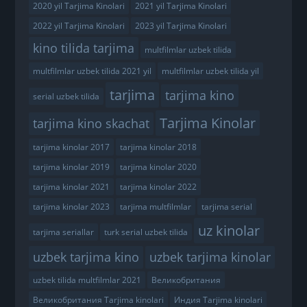
2020 yil Tarjima Kinolari
2021 yil Tarjima Kinolari
2022 yil Tarjima Kinolari
2023 yil Tarjima Kinolari
kino tilida tarjima
multfilmlar uzbek tilida
multfilmlar uzbek tilida 2021 yil
multfilmlar uzbek tilida yil
tarjima
tarjima kino
serial uzbek tilida
Tarjima Kinolar
tarjima kino skachat
tarjima kinolar 2017
tarjima kinolar 2018
tarjima kinolar 2019
tarjima kinolar 2020
tarjima kinolar 2021
tarjima kinolar 2022
tarjima kinolar 2023
tarjima multfilmlar
tarjima serial
uz kinolar
tarjima seriallar
turk serial uzbek tilida
uzbek tarjima kino
uzbek tarjima kinolar
uzbek tilida multfilmlar 2021
Великобритания
Великобритания Tarjima kinolari
Индия Tarjima kinolari