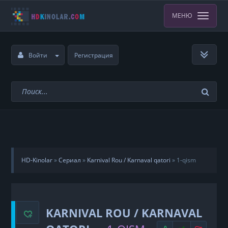
МЕНЮ
Войти
Регистрация
HD-Kinolar
»
Сериал
»
Karnival Rou / Karnaval qatori
»
1-qism
KARNIVAL ROU / KARNAVAL