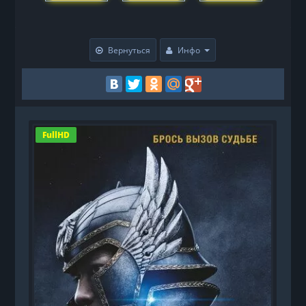
Вернуться
Инфо
FullHD