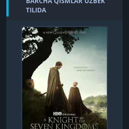
BARCHA QISMLAR UZBEK
TILIDA