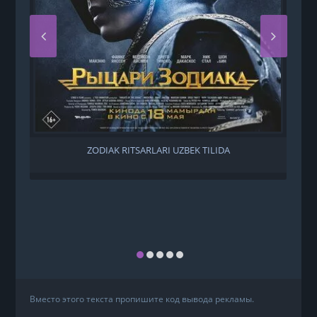
ZODIAK RITSARLARI UZBEK TILIDA
U
Вместо этого текста пропишите код вывода рекламы.