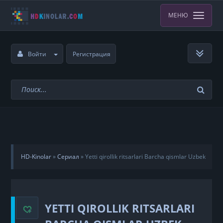
МЕНЮ
Войти
Регистрация
HD-Kinolar
»
Сериал
»
Yetti qirollik ritsarlari Barcha qismlar Uzbek
Tilida
YETTI QIROLLIK RITSARLARI