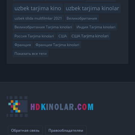
uzbek tarjima kino
uzbek tarjima kinolar
uzbek tilida multfilmlar 2021
Великобритания
Великобритания Tarjima kinolari
Индия Tarjima kinolari
США Tarjima kinolari
Россия Tarjima kinolari
США
Франция
Франция Tarjima kinolari
Показать все теги
Обратная связь
Правообладателям