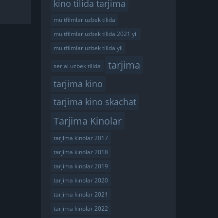
kino tilida tarjima
multfilmlar uzbek tilida
multfilmlar uzbek tilida 2021 yil
multfilmlar uzbek tilida yil
tarjima
serial uzbek tilida
tarjima kino
tarjima kino skachat
Tarjima Kinolar
tarjima kinolar 2017
tarjima kinolar 2018
tarjima kinolar 2019
tarjima kinolar 2020
tarjima kinolar 2021
tarjima kinolar 2022