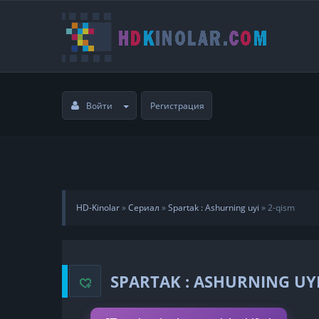
Войти
Регистрация
HD-Kinolar
»
Сериал
»
Spartak : Ashurning uyi
»
2-qism
SPARTAK : ASHURNING UY