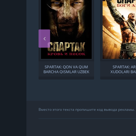
SPARTAK: QON VA QUM
SPARTAK: A
BARCHA QISMLAR UZBEK
XUDOLARI B
TILIDA
QISMLAR UZBEK
Вместо этого текста пропишите код вывода рекламы.