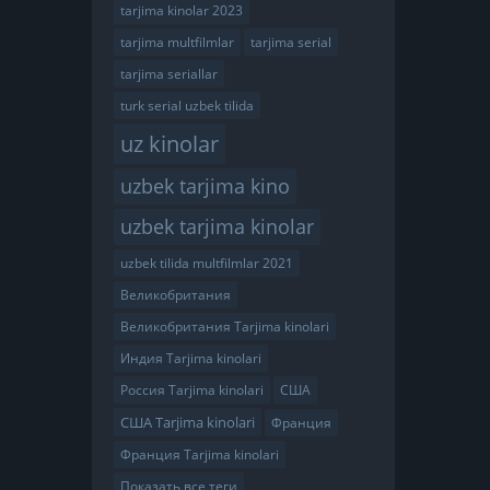
tarjima kinolar 2023
tarjima multfilmlar
tarjima serial
tarjima seriallar
turk serial uzbek tilida
uz kinolar
uzbek tarjima kino
uzbek tarjima kinolar
uzbek tilida multfilmlar 2021
Великобритания
Великобритания Tarjima kinolari
Индия Tarjima kinolari
Россия Tarjima kinolari
США
США Tarjima kinolari
Франция
Франция Tarjima kinolari
Показать все теги