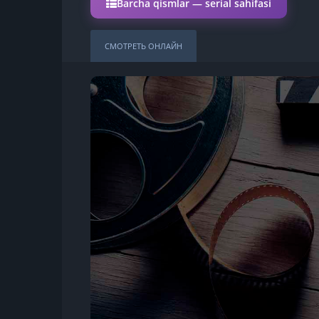
Barcha qismlar — serial sahifasi
СМОТРЕТЬ ОНЛАЙН