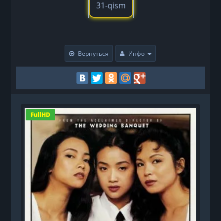
31-qism
Вернуться
Инфо
FullHD