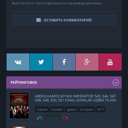
Вместо этого текста пропишите код вывода рекламы.
ОСТАВИТЬ КОММЕНТАРИЙ
РЕЙТИНГОВОЕ
ABDULHAMID SO'NGI IMPERATOR 545, 546, 547,
548, 549, 550, 551 FINAL QISMLAR UZBEK TILIDA
Сериал
боевик
драма
история
2017
Нравится
+1016
Не нравится