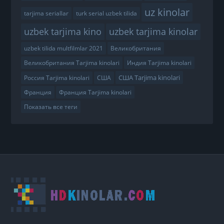
uz kinolar
tarjima seriallar
turk serial uzbek tilida
uzbek tarjima kino
uzbek tarjima kinolar
uzbek tilida multfilmlar 2021
Великобритания
Великобритания Tarjima kinolari
Индия Tarjima kinolari
США Tarjima kinolari
Россия Tarjima kinolari
США
Франция
Франция Tarjima kinolari
Показать все теги