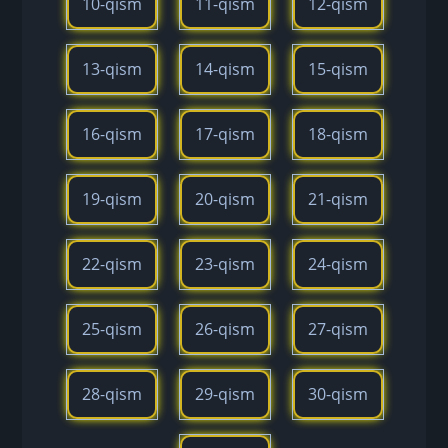
10-qism
11-qism
12-qism
13-qism
14-qism
15-qism
16-qism
17-qism
18-qism
19-qism
20-qism
21-qism
22-qism
23-qism
24-qism
25-qism
26-qism
27-qism
28-qism
29-qism
30-qism