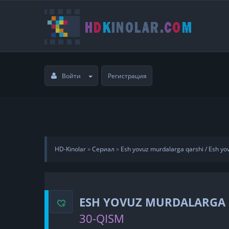
Войти
Регистрация
HD-Kinolar
»
Сериал
»
Esh yovuz murdalarga qarshi / Esh yov
ESH YOVUZ MURDALARGA Q
30-QISM