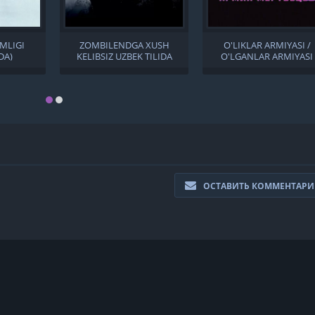
MLIGI
ZOMBILENDGA XUSH
O'LIKLAR ARMIYASI /
DA)
KELIBSIZ UZBEK TILIDA
O'LGANLAR ARMIYASI
UZBEK TILIDA
ОСТАВИТЬ КОММЕНТАР