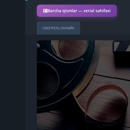
Barcha qismlar — serial sahifasi
СМОТРЕТЬ ОНЛАЙН