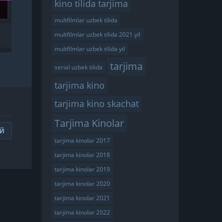
kino tilida tarjima
multfilmlar uzbek tilida
SHAKARLI BODOM 1
multfilmlar uzbek tilida 2021 yil
UZBEK TILIDA
multfilmlar uzbek tilida yil
tarjima
serial uzbek tilida
tarjima kino
tarjima kino skachat
Tarjima Kinolar
ИЙ
tarjima kinolar 2017
tarjima kinolar 2018
tarjima kinolar 2019
tarjima kinolar 2020
tarjima kinolar 2021
tarjima kinolar 2022