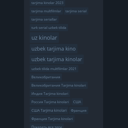
tarjima kinolar 2023
tarjima multfilmlar
tarjima serial
tarjima seriallar
turk serial uzbek tilida
uz kinolar
uzbek tarjima kino
uzbek tarjima kinolar
uzbek tilida multfilmlar 2021
Великобритания
Великобритания Tarjima kinolari
Индия Tarjima kinolari
Россия Tarjima kinolari
США
США Tarjima kinolari
Франция
Франция Tarjima kinolari
Показать все теги