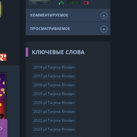
мелодрама
драма
Нравится
+573
Не нравится
триллер
фэнтези
США
2011
КОММЕНТИРУЕМОЕ
ПРОСМАТРИВАЕМОЕ
КЛЮЧЕВЫЕ СЛОВА
2014 yil Tarjima Kinolari
2017 yil Tarjima Kinolari
HD
2018 yil Tarjima Kinolari
2019 yil Tarjima Kinolari
2020 yil Tarjima Kinolari
2021 yil Tarjima Kinolari
2022 yil Tarjima Kinolari
2023 yil Tarjima Kinolari