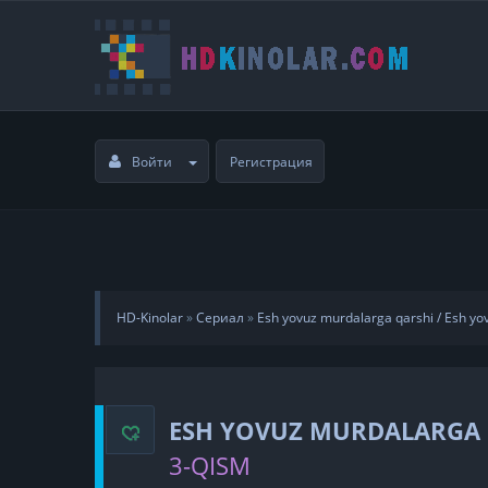
Войти
Регистрация
HD-Kinolar
»
Сериал
»
Esh yovuz murdalarga qarshi / Esh yov
ESH YOVUZ MURDALARGA Q
3-QISM