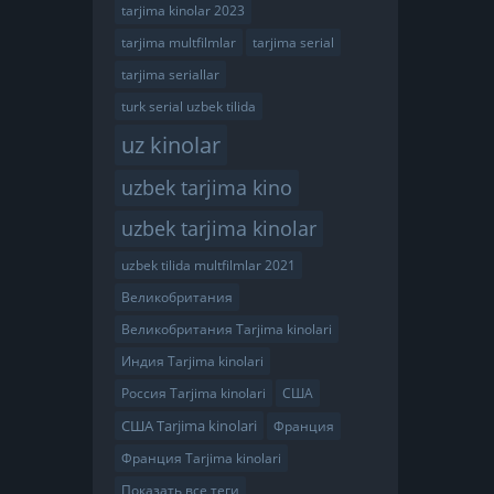
tarjima kinolar 2023
tarjima multfilmlar
tarjima serial
tarjima seriallar
turk serial uzbek tilida
uz kinolar
uzbek tarjima kino
uzbek tarjima kinolar
uzbek tilida multfilmlar 2021
Великобритания
Великобритания Tarjima kinolari
Индия Tarjima kinolari
Россия Tarjima kinolari
США
США Tarjima kinolari
Франция
Франция Tarjima kinolari
Показать все теги