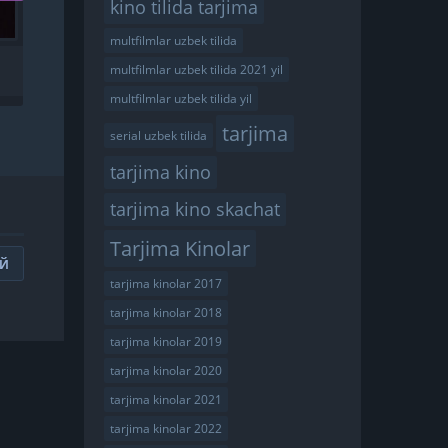
kino tilida tarjima
multfilmlar uzbek tilida
SHAKARLI BODOM 1
multfilmlar uzbek tilida 2021 yil
UZBEK TILIDA
multfilmlar uzbek tilida yil
tarjima
serial uzbek tilida
tarjima kino
tarjima kino skachat
Tarjima Kinolar
ИЙ
tarjima kinolar 2017
tarjima kinolar 2018
tarjima kinolar 2019
tarjima kinolar 2020
tarjima kinolar 2021
tarjima kinolar 2022