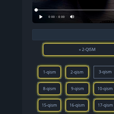
« 2-QISM
3-qism
1-qism
2-qism
8-qism
9-qism
10-qism
15-qism
16-qism
17-qism