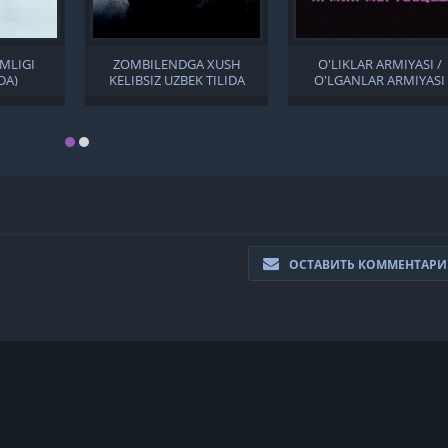
MLIGI
ZOMBILENDGA XUSH
O'LIKLAR ARMIYASI /
DA)
KELIBSIZ UZBEK TILIDA
O'LGANLAR ARMIYASI
UZBEK TILIDA
ОСТАВИТЬ КОММЕНТАР