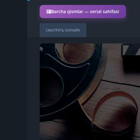
Barcha qismlar — serial sahifasi
СМОТРЕТЬ ОНЛАЙН