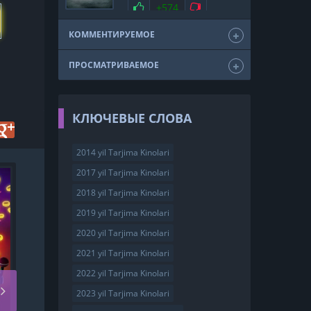
мелодрама
драма
Нравится
+574
Не нравится
триллер
фэнтези
США
2011
КОММЕНТИРУЕМОЕ
ПРОСМАТРИВАЕМОЕ
КЛЮЧЕВЫЕ СЛОВА
2014 yil Tarjima Kinolari
2017 yil Tarjima Kinolari
HD
2018 yil Tarjima Kinolari
2019 yil Tarjima Kinolari
2020 yil Tarjima Kinolari
2021 yil Tarjima Kinolari
2022 yil Tarjima Kinolari
2023 yil Tarjima Kinolari